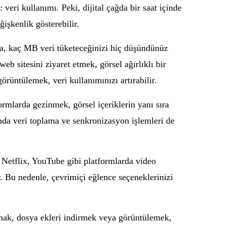
ri kullanımı. Peki, dijital çağda bir saat içinde
işkenlik gösterebilir.
zda, kaç MB veri tüketeceğinizi hiç düşündünüz
web sitesini ziyaret etmek, görsel ağırlıklı bir
rüntülemek, veri kullanımınızı artırabilir.
rmlarda gezinmek, görsel içeriklerin yanı sıra
anda veri toplama ve senkronizasyon işlemleri de
 Netflix, YouTube gibi platformlarda video
ir. Bu nedenle, çevrimiçi eğlence seçeneklerinizi
apmak, dosya ekleri indirmek veya görüntülemek,