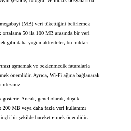
 Aynı şekilde, fotoğraf ve müzik dosyaları da
ç megabayt (MB) veri tükettiğini belirlemek
 ortalama 50 ila 100 MB arasında bir veri
ek gibi daha yoğun aktiviteler, bu miktarı
larınızı aşmamak ve beklenmedik faturalarla
irmek önemlidir. Ayrıca, Wi-Fi ağına bağlanarak
bilirsiniz.
ik gösterir. Ancak, genel olarak, düşük
se 200 MB veya daha fazla veri kullanımı
linçli bir şekilde hareket etmek önemlidir.