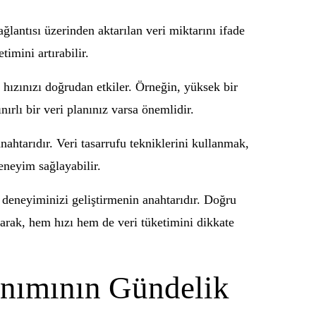
bağlantısı üzerinden aktarılan veri miktarını ifade
imini artırabilir.
t hızınızı doğrudan etkiler. Örneğin, yüksek bir
nırlı bir veri planınız varsa önemlidir.
ahtarıdır. Veri tasarrufu tekniklerini kullanmak,
eneyim sağlayabilir.
çi deneyiminizi geliştirmenin anahtarıdır. Doğru
olarak, hem hızı hem de veri tüketimini dikkate
anımının Gündelik