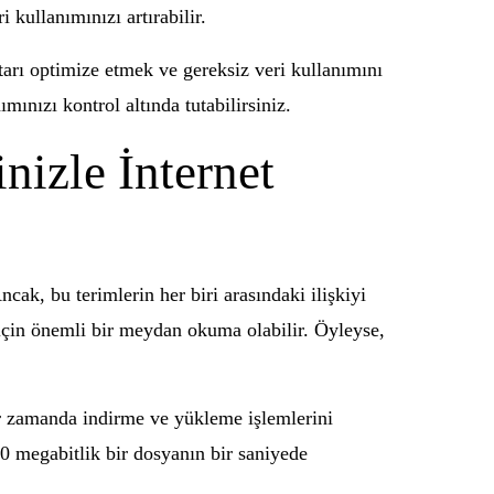
i kullanımınızı artırabilir.
tarı optimize etmek ve gereksiz veri kullanımını
mınızı kontrol altında tutabilirsiniz.
nizle İnternet
ncak, bu terimlerin her biri arasındaki ilişkiyi
ı için önemli bir meydan okuma olabilir. Öyleyse,
 bir zamanda indirme ve yükleme işlemlerini
10 megabitlik bir dosyanın bir saniyede