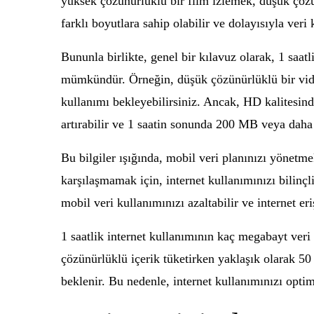
yüksek çözünürlüklü bir film izlemek, düşük çözün
farklı boyutlara sahip olabilir ve dolayısıyla veri 
Bununla birlikte, genel bir kılavuz olarak, 1 saat
mümkündür. Örneğin, düşük çözünürlüklü bir vide
kullanımı bekleyebilirsiniz. Ancak, HD kalitesind
artırabilir ve 1 saatin sonunda 200 MB veya daha f
Bu bilgiler ışığında, mobil veri planınızı yönetm
karşılaşmamak için, internet kullanımınızı bilinç
mobil veri kullanımınızı azaltabilir ve internet eri
1 saatlik internet kullanımının kaç megabayt veri t
çözünürlüklü içerik tüketirken yaklaşık olarak 5
beklenir. Bu nedenle, internet kullanımınızı optim