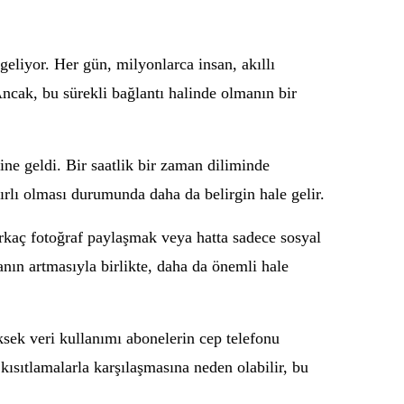
eliyor. Her gün, milyonlarca insan, akıllı
 Ancak, bu sürekli bağlantı halinde olmanın bir
ne geldi. Bir saatlik bir zaman diliminde
ırlı olması durumunda daha da belirgin hale gelir.
birkaç fotoğraf paylaşmak veya hatta sadece sosyal
nın artmasıyla birlikte, daha da önemli hale
ksek veri kullanımı abonelerin cep telefonu
a kısıtlamalarla karşılaşmasına neden olabilir, bu