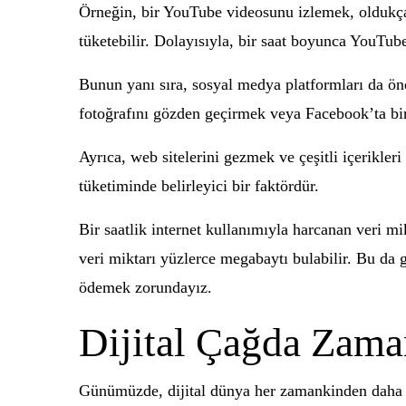
Örneğin, bir YouTube videosunu izlemek, oldukça 
tüketebilir. Dolayısıyla, bir saat boyunca YouTub
Bunun yanı sıra, sosyal medya platformları da önem
fotoğrafını gözden geçirmek veya Facebook’ta bir 
Ayrıca, web sitelerini gezmek ve çeşitli içerikler
tüketiminde belirleyici bir faktördür.
Bir saatlik internet kullanımıyla harcanan veri mik
veri miktarı yüzlerce megabaytı bulabilir. Bu da g
ödemek zorundayız.
Dijital Çağda Zama
Günümüzde, dijital dünya her zamankinden daha hız