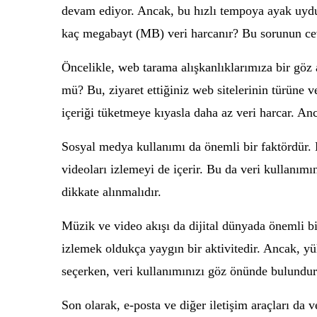
devam ediyor. Ancak, bu hızlı tempoya ayak uyduru
kaç megabayt (MB) veri harcanır? Bu sorunun cevabı
Öncelikle, web tarama alışkanlıklarımıza bir göz 
mü? Bu, ziyaret ettiğiniz web sitelerinin türüne ve
içeriği tüketmeye kıyasla daha az veri harcar. An
Sosyal medya kullanımı da önemli bir faktördür. 
videoları izlemeyi de içerir. Bu da veri kullanımı
dikkate alınmalıdır.
Müzik ve video akışı da dijital dünyada önemli b
izlemek oldukça yaygın bir aktivitedir. Ancak, yük
seçerken, veri kullanımınızı göz önünde bulundu
Son olarak, e-posta ve diğer iletişim araçları da