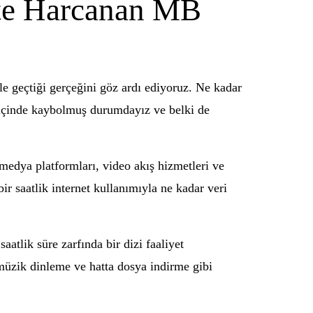
tte Harcanan MB
e geçtiği gerçeğini göz ardı ediyoruz. Ne kadar
i içinde kaybolmuş durumdayız ve belki de
l medya platformları, video akış hizmetleri ve
ir saatlik internet kullanımıyla ne kadar veri
aatlik süre zarfında bir dizi faaliyet
müzik dinleme ve hatta dosya indirme gibi