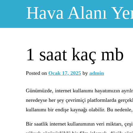
Skip
Hava Alanı Ye
to
content
1 saat kaç mb
Posted on
Ocak 17, 2025
by
admin
Günümüzde, internet kullanımı hayatımızın ayrıl
neredeyse her şey çevrimiçi platformlarda gerçekleş
kullanımı bir endişe kaynağı olabilir. Bu nedenle,
Bir saatlik internet kullanımının veri miktarı, çeş