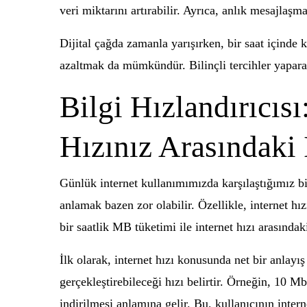
veri miktarını artırabilir. Ayrıca, anlık mesajlaşma
Dijital çağda zamanla yarışırken, bir saat içinde
azaltmak da mümkündür. Bilinçli tercihler yaparak, 
Bilgi Hızlandırıcıs
Hızınız Arasındaki İ
Günlük internet kullanımımızda karşılaştığımız birç
anlamak bazen zor olabilir. Özellikle, internet h
bir saatlik MB tüketimi ile internet hızı arasında
İlk olarak, internet hızı konusunda net bir anlayış
gerçekleştirebileceği hızı belirtir. Örneğin, 10 M
indirilmesi anlamına gelir. Bu, kullanıcının interne