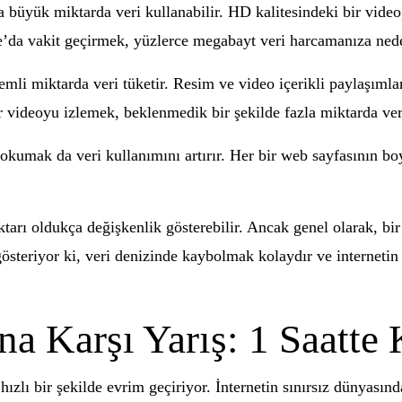
büyük miktarda veri kullanabilir. HD kalitesindeki bir video
e’da vakit geçirmek, yüzlerce megabayt veri harcamanıza nede
li miktarda veri tüketir. Resim ve video içerikli paylaşımlar,
videoyu izlemek, beklenmedik bir şekilde fazla miktarda veri
i okumak da veri kullanımını artırır. Her bir web sayfasının bo
tarı oldukça değişkenlik gösterebilir. Ancak genel olarak, bir 
österiyor ki, veri denizinde kaybolmak kolaydır ve internetin 
na Karşı Yarış: 1 Saatt
lı bir şekilde evrim geçiriyor. İnternetin sınırsız dünyasında