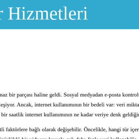
r Hizmetleri
maz bir parçası haline geldi. Sosyal medyadan e-posta kontro
iyor. Ancak, internet kullanımının bir bedeli var: veri miktarı
 bir saatlik internet kullanımının ne kadar veriye denk geldiğ
itli faktörlere bağlı olarak değişebilir. Öncelikle, hangi tür iç