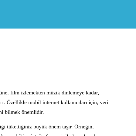
lüne, film izlemekten müzik dinlemeye kadar,
. Özellikle mobil internet kullanıcıları için, veri
ini bilmek önemlidir.
eriği tükettiğiniz büyük önem taşır. Örneğin,