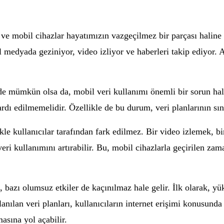
ve mobil cihazlar hayatımızın vazgeçilmez bir parçası haline g
yal medyada geziniyor, video izliyor ve haberleri takip ediyor.
de mümkün olsa da, mobil veri kullanımı önemli bir sorun hali
dı edilmemelidir. Özellikle de bu durum, veri planlarının sın
ikle kullanıcılar tarafından fark edilmez. Bir video izlemek, 
i kullanımını artırabilir. Bu, mobil cihazlarla geçirilen zama
 bazı olumsuz etkiler de kaçınılmaz hale gelir. İlk olarak, yü
kullanılan veri planları, kullanıcıların internet erişimi konusund
asına yol açabilir.