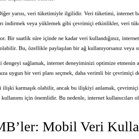
ğer yarısı, veri tüketimiyle ilgilidir. Veri tüketimi, internet 
 indirmek veya yüklemek gibi çevrimiçi etkinlikler, veri tüket
r. Bir saatlik süre içinde ne kadar veri kullandığınız, interne
labilir. Bu, özellikle paylaşılan bir ağ kullanıyorsanız veya sı
ki dengeyi sağlamak, internet deneyiminizi optimize etmenin an
ıza uygun bir veri planı seçmek, daha verimli bir çevrimiçi d
ki ilişki karmaşık olabilir, ancak bu ilişkiyi anlamak, çevrimi
 kullanımı için önemlidir. Bu nedenle, internet kullanıcıları 
MB’ler: Mobil Veri Kull