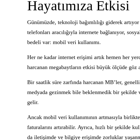
Hayatımıza Etkisi
Günümüzde, teknoloji bağımlılığı giderek artıyor 
telefonları aracılığıyla internete bağlanıyor, sos
bedeli var: mobil veri kullanımı.
Her ne kadar internet erişimi artık hemen her yer
harcanan megabaytların etkisi büyük ölçüde göz ar
Bir saatlik süre zarfında harcanan MB’ler, genell
medyada gezinmek bile beklenmedik bir şekilde ver
gelir.
Ancak mobil veri kullanımının artmasıyla birlikte,
faturalarını artırabilir. Ayrıca, hızlı bir şekilde 
da iletişimde ve bilgiye erişimde zorluklar yaşanm