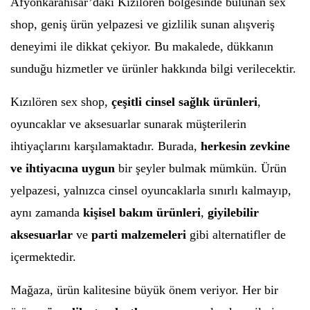
Afyonkarahisar’daki Kızılören bölgesinde bulunan sex
shop, geniş ürün yelpazesi ve gizlilik sunan alışveriş
deneyimi ile dikkat çekiyor. Bu makalede, dükkanın
sunduğu hizmetler ve ürünler hakkında bilgi verilecektir.
Kızılören sex shop,
çeşitli cinsel sağlık ürünleri
,
oyuncaklar ve aksesuarlar sunarak müşterilerin
ihtiyaçlarını karşılamaktadır. Burada,
herkesin zevkine
ve ihtiyacına uygun
bir şeyler bulmak mümkün. Ürün
yelpazesi, yalnızca cinsel oyuncaklarla sınırlı kalmayıp,
aynı zamanda
kişisel bakım ürünleri
,
giyilebilir
aksesuarlar
ve
parti malzemeleri
gibi alternatifler de
içermektedir.
Mağaza, ürün kalitesine büyük önem veriyor. Her bir