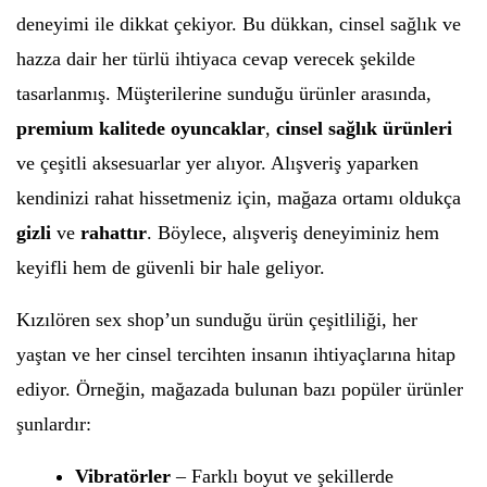
deneyimi ile dikkat çekiyor. Bu dükkan, cinsel sağlık ve
hazza dair her türlü ihtiyaca cevap verecek şekilde
tasarlanmış. Müşterilerine sunduğu ürünler arasında,
premium kalitede oyuncaklar
,
cinsel sağlık ürünleri
ve çeşitli aksesuarlar yer alıyor. Alışveriş yaparken
kendinizi rahat hissetmeniz için, mağaza ortamı oldukça
gizli
ve
rahattır
. Böylece, alışveriş deneyiminiz hem
keyifli hem de güvenli bir hale geliyor.
Kızılören sex shop’un sunduğu ürün çeşitliliği, her
yaştan ve her cinsel tercihten insanın ihtiyaçlarına hitap
ediyor. Örneğin, mağazada bulunan bazı popüler ürünler
şunlardır:
Vibratörler
– Farklı boyut ve şekillerde