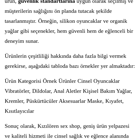
ürün,
güvenlik standartlarına
uygun olarak seçilmiş ve
müşterilerin sağlığını ön planda tutacak şekilde
tasarlanmıştır. Örneğin, silikon oyuncaklar ve organik
yağlar gibi seçenekler, hem güvenli hem de eğlenceli bir
deneyim sunar.
Ürünlerin çeşitliliği hakkında daha fazla bilgi vermek
gerekirse, aşağıdaki tabloda bazı örnekler yer almaktadır:
Ürün Kategorisi Örnek Ürünler Cinsel Oyuncaklar
Vibratörler, Dildolar, Anal Aletler Kişisel Bakım Yağlar,
Kremler, Püskürtücüler Aksesuarlar Maske, Kıyafet,
Kısıtlayıcılar
Sonuç olarak, Kızılören sex shop, geniş ürün yelpazesi
ve kaliteli hizmeti ile cinsel sağlık ve eğlence alanında