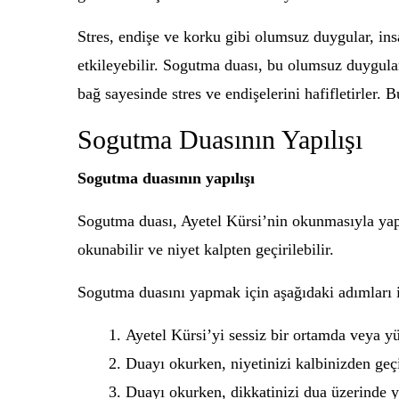
Stres, endişe ve korku gibi olumsuz duygular, insa
etkileyebilir. Sogutma duası, bu olumsuz duygular
bağ sayesinde stres ve endişelerini hafifletirler.
Sogutma Duasının Yapılışı
Sogutma duasının yapılışı
Sogutma duası, Ayetel Kürsi’nin okunmasıyla yapıl
okunabilir ve niyet kalpten geçirilebilir.
Sogutma duasını yapmak için aşağıdaki adımları iz
Ayetel Kürsi’yi sessiz bir ortamda veya y
Duayı okurken, niyetinizi kalbinizden geçi
Duayı okurken, dikkatinizi dua üzerinde y