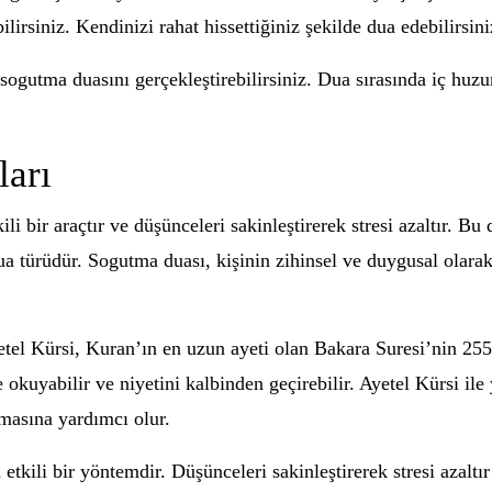
lirsiniz. Kendinizi rahat hissettiğiniz şekilde dua edebilirsini
sogutma duasını gerçekleştirebilirsiniz. Dua sırasında iç huzur
arı
i bir araçtır ve düşünceleri sakinleştirerek stresi azaltır. B
ua türüdür. Sogutma duası, kişinin zihinsel ve duygusal olarak
etel Kürsi, Kuran’ın en uzun ayeti olan Bakara Suresi’nin 25
 okuyabilir ve niyetini kalbinden geçirebilir. Ayetel Kürsi ile
şmasına yardımcı olur.
tkili bir yöntemdir. Düşünceleri sakinleştirerek stresi azaltır