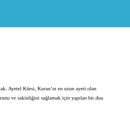
cak. Ayetel Kürsi, Kuran’ın en uzun ayeti olan
runu ve sakinliğini sağlamak için yapılan bir dua