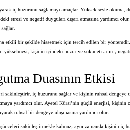
uyarak iç huzurunu sağlamayı amaçlar. Yüksek sesle okuma, du
indeki stresi ve negatif duyguları dışarı atmasına yardımcı ol
 sağlar.
etkili bir şekilde hissetmek için tercih edilen bir yöntemdir
yükselmesi, kişinin içindeki huzur ve sükuneti artırır, negati
gutma Duasının Etkisi
ri sakinleştirir, iç huzurunu sağlar ve kişinin ruhsal dengeye
maya yardımcı olur. Ayetel Kürsi’nin güçlü enerjisi, kişinin z
layarak ruhsal bir dengeye ulaşmasına yardımcı olur.
şünceleri sakinleştirmekle kalmaz, aynı zamanda kişinin iç hu