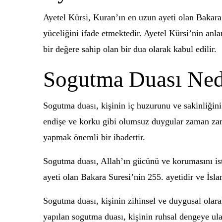
Ayetel Kürsi, Kuran’ın en uzun ayeti olan Bakara
yüceliğini ifade etmektedir. Ayetel Kürsi’nin anla
bir değere sahip olan bir dua olarak kabul edilir.
Sogutma Duası Ned
Sogutma duası, kişinin iç huzurunu ve sakinliğini 
endişe ve korku gibi olumsuz duygular zaman zam
yapmak önemli bir ibadettir.
Sogutma duası, Allah’ın gücünü ve korumasını iste
ayeti olan Bakara Suresi’nin 255. ayetidir ve İsla
Sogutma duası, kişinin zihinsel ve duygusal olarak
yapılan sogutma duası, kişinin ruhsal dengeye ula