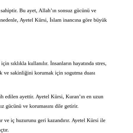
sahiptir. Bu ayet, Allah’ın sonsuz gücünü ve
Bu nedenle, Ayetel Kürsi, İslam inancına göre büyük
in sıklıkla kullanılır. İnsanların hayatında stres,
k ve sakinliğini korumak için sogutma duası
h edilen ayettir. Ayetel Kürsi, Kuran’ın en uzun
ız gücünü ve korumasını dile getirir.
ır ve iç huzurunu geri kazandırır. Ayetel Kürsi ile
çtır.