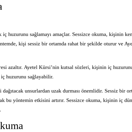
a
ak iç huzurunu sağlamayı amaçlar. Sessizce okuma, kişinin ke
temde, kişi sessiz bir ortamda rahat bir şekilde oturur ve Aye
esi azaltır. Ayetel Kürsi’nin kutsal sözleri, kişinin iç huzurunu
iç huzurunu sağlayabilir.
ni dağıtacak unsurlardan uzak durması önemlidir. Sessiz bir o
ak bu yöntemin etkisini artırır. Sessizce okuma, kişinin iç d
.
Okuma