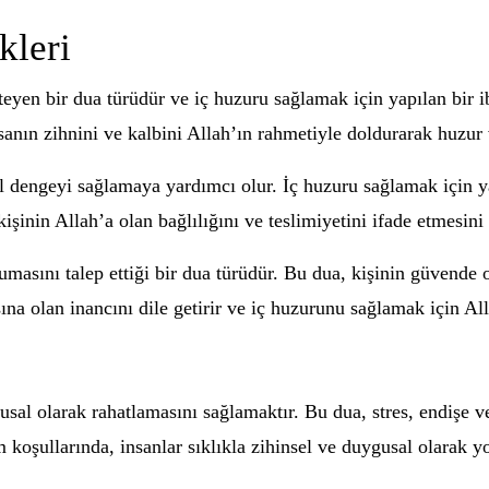
kleri
yen bir dua türüdür ve iç huzuru sağlamak için yapılan bir ib
sanın zihnini ve kalbini Allah’ın rahmetiyle doldurarak huzur 
al dengeyi sağlamaya yardımcı olur. İç huzuru sağlamak için ya
şinin Allah’a olan bağlılığını ve teslimiyetini ifade etmesini 
masını talep ettiği bir dua türüdür. Bu dua, kişinin güvende 
na olan inancını dile getirir ve iç huzurunu sağlamak için All
sal olarak rahatlamasını sağlamaktır. Bu dua, stres, endişe v
koşullarında, insanlar sıklıkla zihinsel ve duygusal olarak y