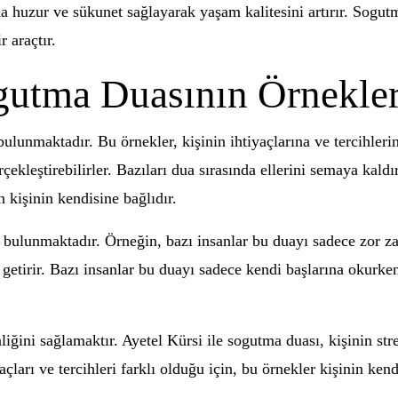
da huzur ve sükunet sağlayarak yaşam kalitesini artırır. Sogut
 araçtır.
ogutma Duasının Örnekler
ulunmaktadır. Bu örnekler, kişinin ihtiyaçlarına ve tercihleri
kleştirebilirler. Bazıları dua sırasında ellerini semaya kaldır
kişinin kendisine bağlıdır.
i bulunmaktadır. Örneğin, bazı insanlar bu duayı sadece zor z
e getirir. Bazı insanlar bu duayı sadece kendi başlarına okurken,
ğini sağlamaktır. Ayetel Kürsi ile sogutma duası, kişinin stres
arı ve tercihleri farklı olduğu için, bu örnekler kişinin kendi