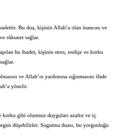
adettir. Bu dua, kişinin Allah’a olan inancını ve
ve sükunet sağlar.
pılan bu ibadet, kişinin stres, endişe ve korku
sağlar.
olmasını ve Allah’ın yardımına sığınmasını ifade
ah’a yönelir.
e korku gibi olumsuz duyguları azaltır ve iç
orgun düşebilirler. Sogutma duası, bu yorgunluğu