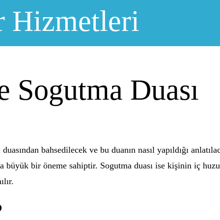
r Hizmetleri
le Sogutma Duası
duasından bahsedilecek ve bu duanın nasıl yapıldığı anlatıla
a büyük bir öneme sahiptir. Sogutma duası ise kişinin iç huzu
ılır.
?