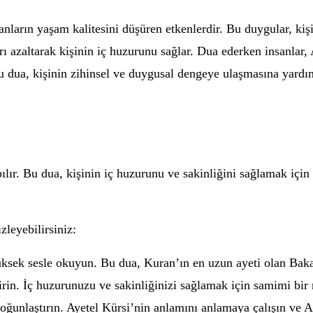
nların yaşam kalitesini düşüren etkenlerdir. Bu duygular, kişi
ı azaltarak kişinin iç huzurunu sağlar. Dua ederken insanlar, 
 Bu dua, kişinin zihinsel ve duygusal dengeye ulaşmasına yardı
ır. Bu dua, kişinin iç huzurunu ve sakinliğini sağlamak için 
leyebilirsiniz:
üksek sesle okuyun. Bu dua, Kuran’ın en uzun ayeti olan Bakar
rin. İç huzurunuzu ve sakinliğinizi sağlamak için samimi bir 
oğunlaştırın. Ayetel Kürsi’nin anlamını anlamaya çalışın ve A