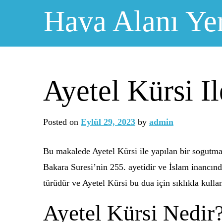
Skip
Hava Alanı Ye
to
content
Ayetel Kürsi I
Posted on
Eylül 29, 2023
by
admin
Bu makalede Ayetel Kürsi ile yapılan bir sogutma 
Bakara Suresi’nin 255. ayetidir ve İslam inancınd
türüdür ve Ayetel Kürsi bu dua için sıklıkla kullan
Ayetel Kürsi Nedir