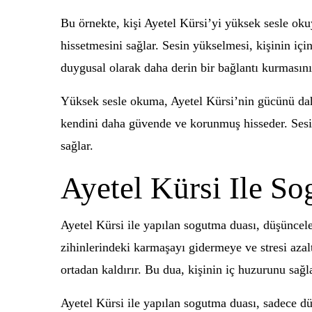
Bu örnekte, kişi Ayetel Kürsi’yi yüksek sesle ok
hissetmesini sağlar. Sesin yükselmesi, kişinin iç
duygusal olarak daha derin bir bağlantı kurmasını
Yüksek sesle okuma, Ayetel Kürsi’nin gücünü daha 
kendini daha güvende ve korunmuş hisseder. Sesin 
sağlar.
Ayetel Kürsi Ile So
Ayetel Kürsi ile yapılan sogutma duası, düşüncele
zihinlerindeki karmaşayı gidermeye ve stresi azalt
ortadan kaldırır. Bu dua, kişinin iç huzurunu sağ
Ayetel Kürsi ile yapılan sogutma duası, sadece dü