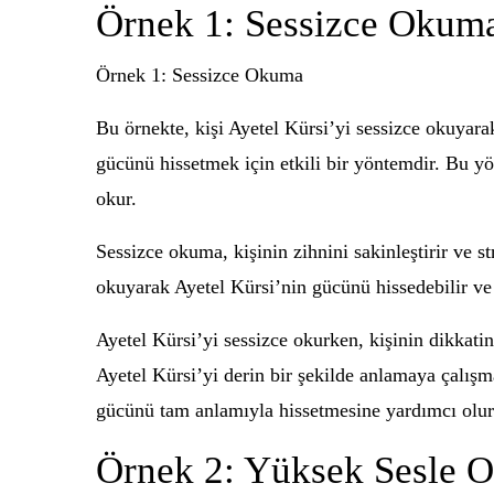
Örnek 1: Sessizce Okum
Örnek 1: Sessizce Okuma
Bu örnekte, kişi Ayetel Kürsi’yi sessizce okuyar
gücünü hissetmek için etkili bir yöntemdir. Bu yön
okur.
Sessizce okuma, kişinin zihnini sakinleştirir ve str
okuyarak Ayetel Kürsi’nin gücünü hissedebilir ve 
Ayetel Kürsi’yi sessizce okurken, kişinin dikkati
Ayetel Kürsi’yi derin bir şekilde anlamaya çalışm
gücünü tam anlamıyla hissetmesine yardımcı olur
Örnek 2: Yüksek Sesle 