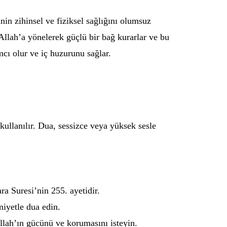
nin zihinsel ve fiziksel sağlığını olumsuz
Allah’a yönelerek güçlü bir bağ kurarlar ve bu
mcı olur ve iç huzurunu sağlar.
kullanılır. Dua, sessizce veya yüksek sesle
a Suresi’nin 255. ayetidir.
niyetle dua edin.
llah’ın gücünü ve korumasını isteyin.