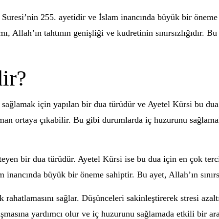
 Suresi’nin 255. ayetidir ve İslam inancında büyük bir öneme 
mı, Allah’ın tahtının genişliği ve kudretinin sınırsızlığıdır. 
ir?
sağlamak için yapılan bir dua türüdür ve Ayetel Kürsi bu dua iç
an ortaya çıkabilir. Bu gibi durumlarda iç huzurunu sağlama
yen bir dua türüdür. Ayetel Kürsi ise bu dua için en çok terci
m inancında büyük bir öneme sahiptir. Bu ayet, Allah’ın sınırs
 rahatlamasını sağlar. Düşünceleri sakinleştirerek stresi azalt
şmasına yardımcı olur ve iç huzurunu sağlamada etkili bir ara