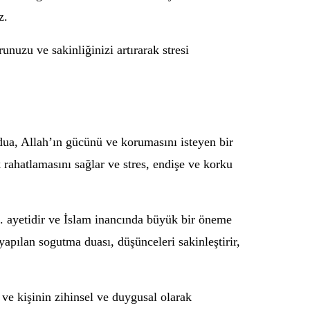
z.
unuzu ve sakinliğinizi artırarak stresi
u dua, Allah’ın gücünü ve korumasını isteyen bir
 rahatlamasını sağlar ve stres, endişe ve korku
5. ayetidir ve İslam inancında büyük bir öneme
 yapılan sogutma duası, düşünceleri sakinleştirir,
 ve kişinin zihinsel ve duygusal olarak