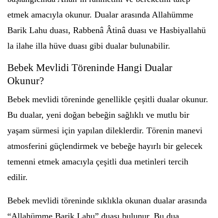
etmek amacıyla okunur. Dualar arasında Allahümme
Barik Lahu duası, Rabbenâ Âtinâ duası ve Hasbiyallahü
la ilahe illa hüve duası gibi dualar bulunabilir.
Bebek Mevlidi Töreninde Hangi Dualar
Okunur?
Bebek mevlidi töreninde genellikle çeşitli dualar okunur.
Bu dualar, yeni doğan bebeğin sağlıklı ve mutlu bir
yaşam sürmesi için yapılan dileklerdir. Törenin manevi
atmosferini güçlendirmek ve bebeğe hayırlı bir gelecek
temenni etmek amacıyla çeşitli dua metinleri tercih
edilir.
Bebek mevlidi töreninde sıklıkla okunan dualar arasında
“Allahümme Barik Lahu” duası bulunur. Bu dua,