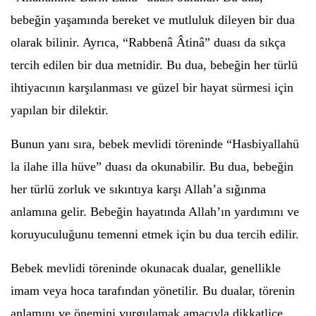
bebeğin yaşamında bereket ve mutluluk dileyen bir dua
olarak bilinir. Ayrıca, “Rabbenâ Âtinâ” duası da sıkça
tercih edilen bir dua metnidir. Bu dua, bebeğin her türlü
ihtiyacının karşılanması ve güzel bir hayat sürmesi için
yapılan bir dilektir.
Bunun yanı sıra, bebek mevlidi töreninde “Hasbiyallahü
la ilahe illa hüve” duası da okunabilir. Bu dua, bebeğin
her türlü zorluk ve sıkıntıya karşı Allah’a sığınma
anlamına gelir. Bebeğin hayatında Allah’ın yardımını ve
koruyuculuğunu temenni etmek için bu dua tercih edilir.
Bebek mevlidi töreninde okunacak dualar, genellikle
imam veya hoca tarafından yönetilir. Bu dualar, törenin
anlamını ve önemini vurgulamak amacıyla dikkatlice