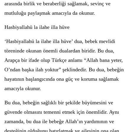
arasında birlik ve beraberliği sağlamak, sevinç ve
mutluluğu paylaşmak amacıyla da okunur.
Hasbiyallahü la ilahe illa hüve
‘Hasbiyallahü la ilahe illa hüve’ dua, bebek mevlidi
töreninde okunan önemli dualardan biridir. Bu dua,
Arapça bir ifade olup Türkçe anlamı “Allah bana yeter,
O’ndan başka ilah yoktur” şeklindedir. Bu dua, bebeğin
hayatının başlangıcında ona güç ve koruma sağlamak
amacıyla okunur.
Bu dua, bebeğin sağlıklı bir şekilde büyümesini ve
güvende olmasını temenni etmek için önemlidir. Aynı
zamanda, bu dua ile bebeğe Allah’ın yardımının ve
desteğinin olduğunu hatırlatmak ve ailesinin ona olan