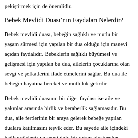
pekiştirmek için de önemlidir.
Bebek Mevlidi Duası’nın Faydaları Nelerdir?
Bebek mevlidi duası, bebeğin sağlıklı ve mutlu bir
yaşam sürmesi için yapılan bir dua olduğu için manevi
açıdan faydalıdır. Bebeklerin sağlıklı büyümesi ve
gelişmesi için yapılan bu dua, ailelerin çocuklarına olan
sevgi ve şefkatlerini ifade etmelerini sağlar. Bu dua ile
bebeğin hayatına bereket ve mutluluk getirilir.
Bebek mevlidi duasının bir diğer faydası ise aile ve
yakınlar arasında birlik ve beraberlik sağlamasıdır. Bu
dua, aile fertlerinin bir araya gelerek bebeğe yapılan
dualara katılmasını teşvik eder. Bu sayede aile içindeki
bağlar güçlenir ve sevgi dolu bir ortam oluşturulur.