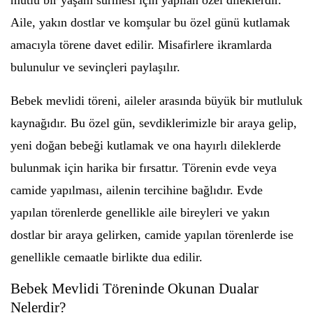
mutlu bir yaşam sürmesi için yapılan özel dileklerdir.
Aile, yakın dostlar ve komşular bu özel günü kutlamak
amacıyla törene davet edilir. Misafirlere ikramlarda
bulunulur ve sevinçleri paylaşılır.
Bebek mevlidi töreni, aileler arasında büyük bir mutluluk
kaynağıdır. Bu özel gün, sevdiklerimizle bir araya gelip,
yeni doğan bebeği kutlamak ve ona hayırlı dileklerde
bulunmak için harika bir fırsattır. Törenin evde veya
camide yapılması, ailenin tercihine bağlıdır. Evde
yapılan törenlerde genellikle aile bireyleri ve yakın
dostlar bir araya gelirken, camide yapılan törenlerde ise
genellikle cemaatle birlikte dua edilir.
Bebek Mevlidi Töreninde Okunan Dualar
Nelerdir?