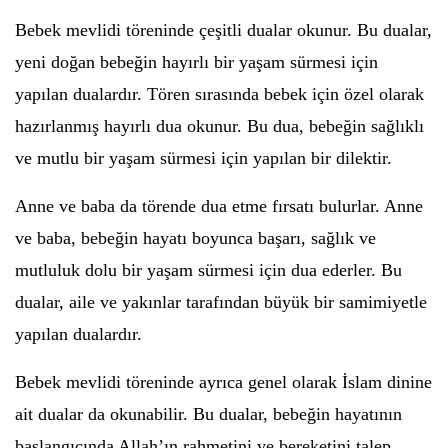
Bebek mevlidi töreninde çeşitli dualar okunur. Bu dualar,
yeni doğan bebeğin hayırlı bir yaşam sürmesi için
yapılan dualardır. Tören sırasında bebek için özel olarak
hazırlanmış hayırlı dua okunur. Bu dua, bebeğin sağlıklı
ve mutlu bir yaşam sürmesi için yapılan bir dilektir.
Anne ve baba da törende dua etme fırsatı bulurlar. Anne
ve baba, bebeğin hayatı boyunca başarı, sağlık ve
mutluluk dolu bir yaşam sürmesi için dua ederler. Bu
dualar, aile ve yakınlar tarafından büyük bir samimiyetle
yapılan dualardır.
Bebek mevlidi töreninde ayrıca genel olarak İslam dinine
ait dualar da okunabilir. Bu dualar, bebeğin hayatının
başlangıcında Allah’ın rahmetini ve bereketini talep