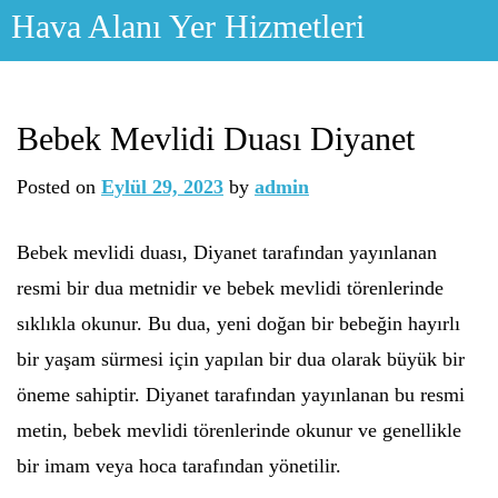
Skip
Hava Alanı Yer Hizmetleri
to
content
Bebek Mevlidi Duası Diyanet
Posted on
Eylül 29, 2023
by
admin
Bebek mevlidi duası, Diyanet tarafından yayınlanan
resmi bir dua metnidir ve bebek mevlidi törenlerinde
sıklıkla okunur. Bu dua, yeni doğan bir bebeğin hayırlı
bir yaşam sürmesi için yapılan bir dua olarak büyük bir
öneme sahiptir. Diyanet tarafından yayınlanan bu resmi
metin, bebek mevlidi törenlerinde okunur ve genellikle
bir imam veya hoca tarafından yönetilir.