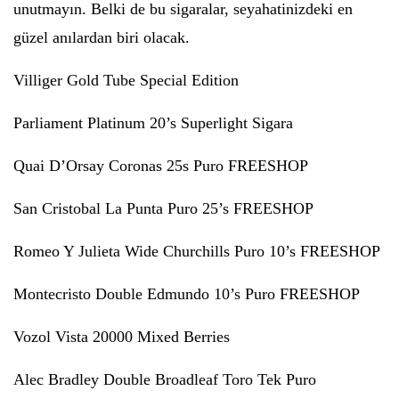
unutmayın. Belki de bu sigaralar, seyahatinizdeki en
güzel anılardan biri olacak.
Villiger Gold Tube Special Edition
Parliament Platinum 20’s Superlight Sigara
Quai D’Orsay Coronas 25s Puro FREESHOP
San Cristobal La Punta Puro 25’s FREESHOP
Romeo Y Julieta Wide Churchills Puro 10’s FREESHOP
Montecristo Double Edmundo 10’s Puro FREESHOP
Vozol Vista 20000 Mixed Berries
Alec Bradley Double Broadleaf Toro Tek Puro