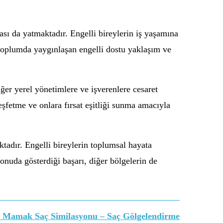
ası da yatmaktadır. Engelli bireylerin iş yaşamına
 toplumda yaygınlaşan engelli dostu yaklaşım ve
ğer yerel yönetimlere ve işverenlere cesaret
eşfetme ve onlara fırsat eşitliği sunma amacıyla
tadır. Engelli bireylerin toplumsal hayata
nuda gösterdiği başarı, diğer bölgelerin de
Mamak Saç Similasyonu – Saç Gölgelendirme