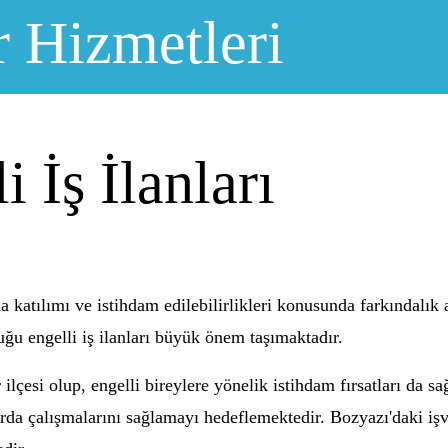
r Hizmetleri
 İş İlanları
 katılımı ve istihdam edilebilirlikleri konusunda farkındalık
duğu engelli iş ilanları büyük önem taşımaktadır.
lçesi olup, engelli bireylere yönelik istihdam fırsatları da sağ
rda çalışmalarını sağlamayı hedeflemektedir. Bozyazı'daki işve