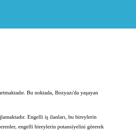
 artmaktadır. Bu noktada, Bozyazı'da yaşayan
lamaktadır. Engelli iş ilanları, bu bireylerin
renler, engelli bireylerin potansiyelini görerek