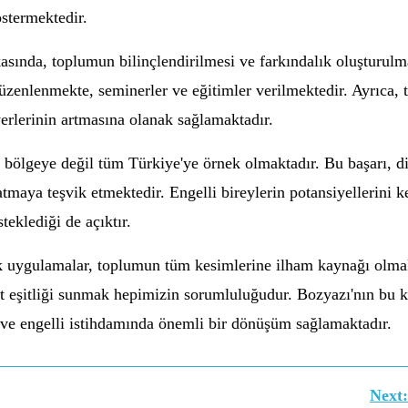
östermektedir.
kasında, toplumun bilinçlendirilmesi ve farkındalık oluşturulm
düzenlenmekte, seminerler ve eğitimler verilmektedir. Ayrıca,
 yerlerinin artmasına olanak sağlamaktadır.
e bölgeye değil tüm Türkiye'ye örnek olmaktadır. Bu başarı, di
tmaya teşvik etmektedir. Engelli bireylerin potansiyellerini k
eklediği de açıktır.
ek uygulamalar, toplumun tüm kesimlerine ilham kaynağı olmak
t eşitliği sunmak hepimizin sorumluluğudur. Bozyazı'nın bu ko
ve engelli istihdamında önemli bir dönüşüm sağlamaktadır.
Next: