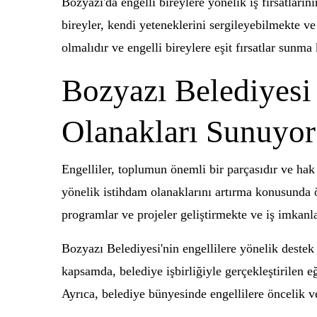
Bozyazı'da engelli bireylere yönelik iş fırsatların
bireyler, kendi yeteneklerini sergileyebilmekte v
olmalıdır ve engelli bireylere eşit fırsatlar sunm
Bozyazı Belediyesi 
Olanakları Sunuyor
Engelliler, toplumun önemli bir parçasıdır ve hak 
yönelik istihdam olanaklarını artırma konusunda ön
programlar ve projeler geliştirmekte ve iş imkanl
Bozyazı Belediyesi'nin engellilere yönelik destek 
kapsamda, belediye işbirliğiyle gerçekleştirilen 
Ayrıca, belediye bünyesinde engellilere öncelik ve