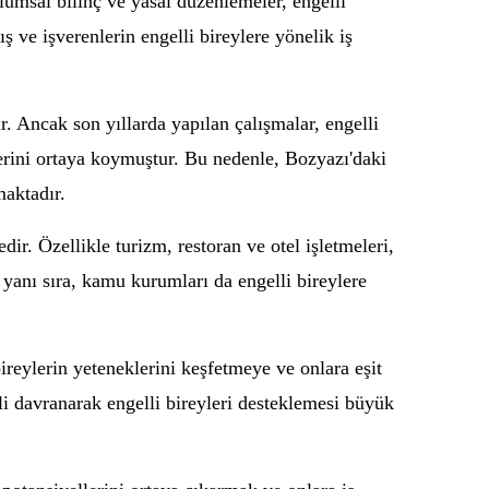
lumsal bilinç ve yasal düzenlemeler, engelli
 ve işverenlerin engelli bireylere yönelik iş
ır. Ancak son yıllarda yapılan çalışmalar, engelli
klerini ortaya koymuştur. Bu nedenle, Bozyazı'daki
maktadır.
dir. Özellikle turizm, restoran ve otel işletmeleri,
 yanı sıra, kamu kurumları da engelli bireylere
bireylerin yeteneklerini keşfetmeye ve onlara eşit
li davranarak engelli bireyleri desteklemesi büyük