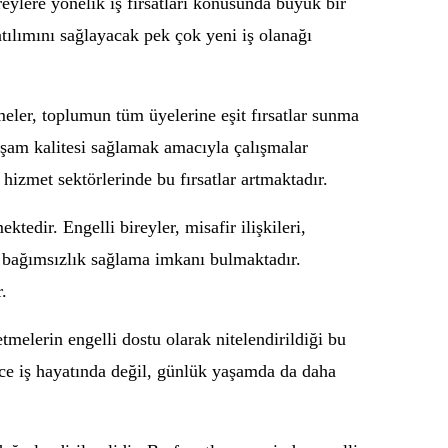
reylere yönelik iş fırsatları konusunda büyük bir
tılımını sağlayacak pek çok yeni iş olanağı
meler, toplumun tüm üyelerine eşit fırsatlar sunma
aşam kalitesi sağlamak amacıyla çalışmalar
hizmet sektörlerinde bu fırsatlar artmaktadır.
ektedir. Engelli bireyler, misafir ilişkileri,
k bağımsızlık sağlama imkanı bulmaktadır.
.
etmelerin engelli dostu olarak nitelendirildiği bu
ece iş hayatında değil, günlük yaşamda da daha