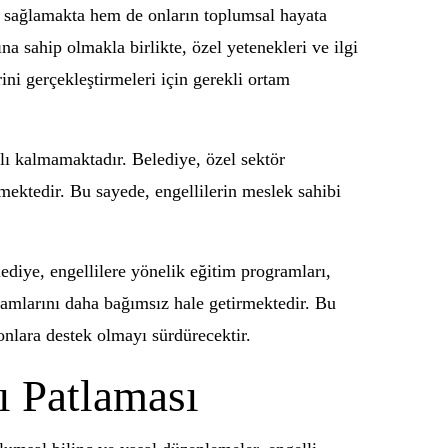
ık sağlamakta hem de onların toplumsal hayata
na sahip olmakla birlikte, özel yetenekleri ve ilgi
ini gerçekleştirmeleri için gerekli ortam
lı kalmamaktadır. Belediye, özel sektör
tmektedir. Bu sayede, engellilerin meslek sahibi
lediye, engellilere yönelik eğitim programları,
yaşamlarını daha bağımsız hale getirmektedir. Bu
onlara destek olmayı sürdürecektir.
ı Patlaması