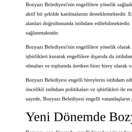
Bozyazı Belediyesi'nin engellilere yönelik sağla
aktif bir şekilde katılmalarını desteklemektedir. E
alanları doğrultusunda istihdam edilebilmektedir. 
sağlanmaktadır.
Bozyazı Belediyesi'nin engellilere yönelik olarak
işbirlikleri kurarak engellilere dışarıda da istih
olmaları ve toplumda üretken birer birey olarak v
Bozyazı Belediyesi engelli bireylerin istihdam edi
öncelikli istihdam politikaları ve işbirlikleri il
sayede, Bozyazı Belediyesi engelli vatandaşların 
Yeni Dönemde Bozya