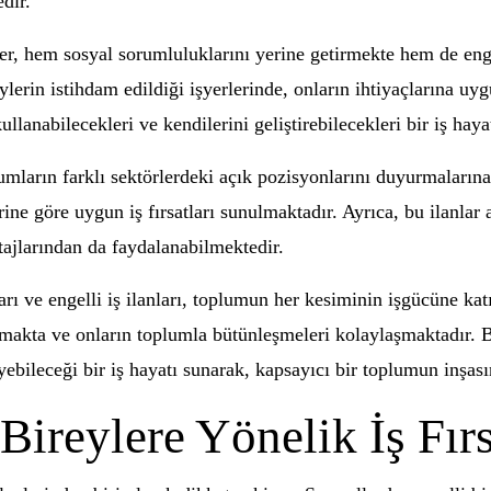
dir.
nler, hem sosyal sorumluluklarını yerine getirmekte hem de eng
reylerin istihdam edildiği işyerlerinde, onların ihtiyaçlarına 
ullanabilecekleri ve kendilerini geliştirebilecekleri bir iş hay
urumların farklı sektörlerdeki açık pozisyonlarını duyurmaların
ine göre uygun iş fırsatları sunulmaktadır. Ayrıca, bu ilanlar ar
tajlarından da faydalanabilmektedir.
arı ve engelli iş ilanları, toplumun her kesiminin işgücüne kat
almakta ve onların toplumla bütünleşmeleri kolaylaşmaktadır. B
eyebileceği bir iş hayatı sunarak, kapsayıcı bir toplumun inşas
Bireylere Yönelik İş Fırs