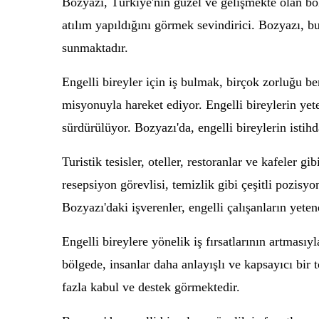
Bozyazı, Türkiye'nin güzel ve gelişmekte olan bölg
atılım yapıldığını görmek sevindirici. Bozyazı, b
sunmaktadır.
Engelli bireyler için iş bulmak, birçok zorluğu be
misyonuyla hareket ediyor. Engelli bireylerin yet
sürdürülüyor. Bozyazı'da, engelli bireylerin istih
Turistik tesisler, oteller, restoranlar ve kafeler gi
resepsiyon görevlisi, temizlik gibi çeşitli pozi
Bozyazı'daki işverenler, engelli çalışanların yete
Engelli bireylere yönelik iş fırsatlarının artmasıy
bölgede, insanlar daha anlayışlı ve kapsayıcı bir
fazla kabul ve destek görmektedir.