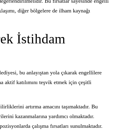
eğerlendirilmelidir. Bu fırsatlar sayesinde engelli
klaşımı, diğer bölgelere de ilham kaynağı
rek İstihdam
lediyesi, bu anlayıştan yola çıkarak engellilere
aktif katılımını teşvik etmek için çeşitli
ilirliklerini artırma amacını taşımaktadır. Bu
rilerini kazanmalarına yardımcı olmaktadır.
 pozisyonlarda çalışma fırsatları sunulmaktadır.