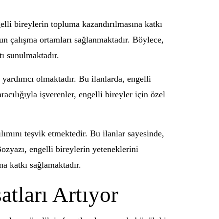
elli bireylerin topluma kazandırılmasına katkı
uygun çalışma ortamları sağlanmaktadır. Böylece,
atı sunulmaktadır.
a yardımcı olmaktadır. Bu ilanlarda, engelli
acılığıyla işverenler, engelli bireyler için özel
ılımını teşvik etmektedir. Bu ilanlar sayesinde,
ozyazı, engelli bireylerin yeteneklerini
ına katkı sağlamaktadır.
atları Artıyor