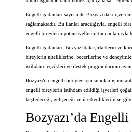
onları işgücüne dahil etmek için çaba sarf etmekte
Engelli iş ilanları sayesinde Bozyazı'daki işvere
sağlamaktadır. Bu ilanlar aracılığıyla, engelli bi
engelli bireylerin potansiyellerini tam anlamıyla k
Engelli iş ilanları, Bozyazı'daki şirketlerin ve k
bireylerin niteliklerine, becerilerine ve deneyimler
istihdam teşvikleri ve destek programlarının avan
Bozyazı'da engelli bireyler için sunulan iş imkanl
engelli bireylerin istihdam edildiği işyerleri çoğ
keşfedeceği, gelişeceği ve üretkenliklerini sergil
Bozyazı’da Engelli 