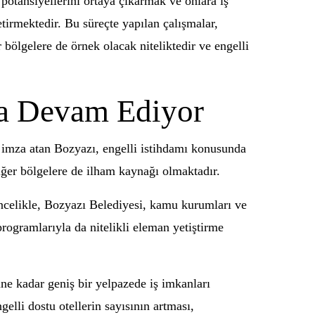
 potansiyellerini ortaya çıkarmak ve onlara iş
irmektedir. Bu süreçte yapılan çalışmalar,
bölgelere de örnek olacak niteliktedir ve engelli
ya Devam Ediyor
 imza atan Bozyazı, engelli istihdamı konusunda
iğer bölgelere de ilham kaynağı olmaktadır.
Öncelikle, Bozyazı Belediyesi, kamu kurumları ve
 programlarıyla da nitelikli eleman yetiştirme
ne kadar geniş bir yelpazede iş imkanları
elli dostu otellerin sayısının artması,