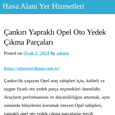
Skip
Hava Alanı Yer Hizmetleri
to
content
Çankırı Yapraklı Opel Oto Yedek
Çıkma Parçaları
Posted on
Ocak 2, 2024
by
admin
https://ulasotocikma.com.tr/
Çankırı'da yaşayan Opel araç sahipleri için, kaliteli ve
uygun fiyatlı oto yedek parça seçenekleri önemlidir.
Araçların performansını ve dayanıklılığını artırmak, aynı
zamanda bütçelerini korumak isteyen Opel sahipleri,
yapraklı opel oto yedek çıkma parçalarını tercih