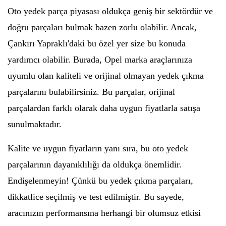
Oto yedek parça piyasası oldukça geniş bir sektördür ve
doğru parçaları bulmak bazen zorlu olabilir. Ancak,
Çankırı Yapraklı'daki bu özel yer size bu konuda
yardımcı olabilir. Burada, Opel marka araçlarınıza
uyumlu olan kaliteli ve orijinal olmayan yedek çıkma
parçalarını bulabilirsiniz. Bu parçalar, orijinal
parçalardan farklı olarak daha uygun fiyatlarla satışa
sunulmaktadır.
Kalite ve uygun fiyatların yanı sıra, bu oto yedek
parçalarının dayanıklılığı da oldukça önemlidir.
Endişelenmeyin! Çünkü bu yedek çıkma parçaları,
dikkatlice seçilmiş ve test edilmiştir. Bu sayede,
aracınızın performansına herhangi bir olumsuz etkisi