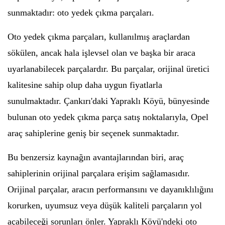
sunmaktadır: oto yedek çıkma parçaları.
Oto yedek çıkma parçaları, kullanılmış araçlardan
sökülen, ancak hala işlevsel olan ve başka bir araca
uyarlanabilecek parçalardır. Bu parçalar, orijinal üretici
kalitesine sahip olup daha uygun fiyatlarla
sunulmaktadır. Çankırı'daki Yapraklı Köyü, bünyesinde
bulunan oto yedek çıkma parça satış noktalarıyla, Opel
araç sahiplerine geniş bir seçenek sunmaktadır.
Bu benzersiz kaynağın avantajlarından biri, araç
sahiplerinin orijinal parçalara erişim sağlamasıdır.
Orijinal parçalar, aracın performansını ve dayanıklılığını
korurken, uyumsuz veya düşük kaliteli parçaların yol
açabileceği sorunları önler. Yapraklı Köyü'ndeki oto