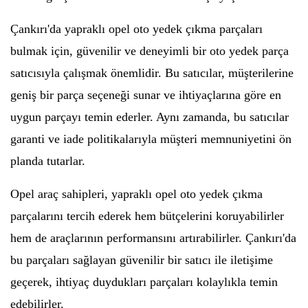
Çankırı'da yapraklı opel oto yedek çıkma parçaları
bulmak için, güvenilir ve deneyimli bir oto yedek parça
satıcısıyla çalışmak önemlidir. Bu satıcılar, müşterilerine
geniş bir parça seçeneği sunar ve ihtiyaçlarına göre en
uygun parçayı temin ederler. Aynı zamanda, bu satıcılar
garanti ve iade politikalarıyla müşteri memnuniyetini ön
planda tutarlar.
Opel araç sahipleri, yapraklı opel oto yedek çıkma
parçalarını tercih ederek hem bütçelerini koruyabilirler
hem de araçlarının performansını artırabilirler. Çankırı'da
bu parçaları sağlayan güvenilir bir satıcı ile iletişime
geçerek, ihtiyaç duydukları parçaları kolaylıkla temin
edebilirler.