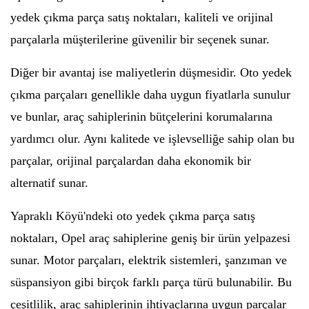
yedek çıkma parça satış noktaları, kaliteli ve orijinal
parçalarla müşterilerine güvenilir bir seçenek sunar.
Diğer bir avantaj ise maliyetlerin düşmesidir. Oto yedek
çıkma parçaları genellikle daha uygun fiyatlarla sunulur
ve bunlar, araç sahiplerinin bütçelerini korumalarına
yardımcı olur. Aynı kalitede ve işlevselliğe sahip olan bu
parçalar, orijinal parçalardan daha ekonomik bir
alternatif sunar.
Yapraklı Köyü'ndeki oto yedek çıkma parça satış
noktaları, Opel araç sahiplerine geniş bir ürün yelpazesi
sunar. Motor parçaları, elektrik sistemleri, şanzıman ve
süspansiyon gibi birçok farklı parça türü bulunabilir. Bu
çeşitlilik, araç sahiplerinin ihtiyaçlarına uygun parçalar