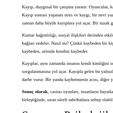
Kayıp, duygusal bir çatışma yaratır. Oyuncular, ka
Kayıp sonrası yaşanan stres ve kaygı, bir nevi y
zaman daha büyük kayıplara yol açar. Bir tuzak gi
Kumar bağımlılığı, sosyal ilişkileri derinden etki
bağları zedeler. Nasıl mı? Çünkü kaybeden bir ki
kaybeden, aslında kendini kaybeder.
Kayıplar, aynı zamanda insanın kendi kimliğini s
sorgulanmasına yol açar. Kayıpla gelen bu yalnız
darbe vurur. Bir yanda kaybetmenin acısı, diğer
Sonuç olarak
, casino oyunları, insanların hayat
birleştiğinde, uzun süreli tahribatlara sebep olabili