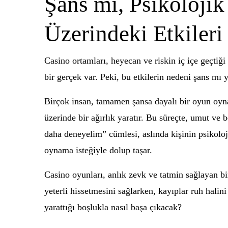
Şans mı, Psikoloji
Üzerindeki Etkileri
Casino ortamları, heyecan ve riskin iç içe geçtiği
bir gerçek var. Peki, bu etkilerin nedeni şans mı
Birçok insan, tamamen şansa dayalı bir oyun oynar
üzerinde bir ağırlık yaratır. Bu süreçte, umut ve 
daha deneyelim” cümlesi, aslında kişinin psikoloj
oynama isteğiyle dolup taşar.
Casino oyunları, anlık zevk ve tatmin sağlayan b
yeterli hissetmesini sağlarken, kayıplar ruh hali
yarattığı boşlukla nasıl başa çıkacak?