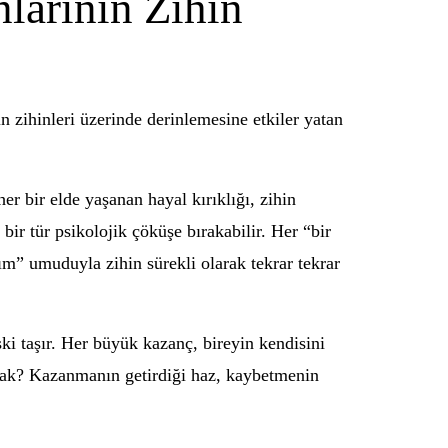
larının Zihin
n zihinleri üzerinde derinlemesine etkiler yatan
r bir elde yaşanan hayal kırıklığı, zihin
bir tür psikolojik çöküşe bırakabilir. Her “bir
ım” umuduyla zihin sürekli olarak tekrar tekrar
i taşır. Her büyük kazanç, bireyin kendisini
uracak? Kazanmanın getirdiği haz, kaybetmenin