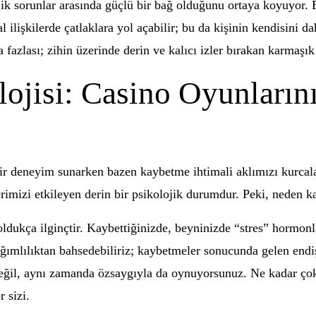
ojik sorunlar arasında güçlü bir bağ olduğunu ortaya koyuyor.
l ilişkilerde çatlaklara yol açabilir; bu da kişinin kendisini 
fazlası; zihin üzerinde derin ve kalıcı izler bırakan karmaşık
ojisi: Casino Oyunların
 bir deneyim sunarken bazen kaybetme ihtimali aklımızı kurc
lerimizi etkileyen derin bir psikolojik durumdur. Peki, neden k
oldukça ilginçtir. Kaybettiğinizde, beyninizde “stres” hormo
bağımlılıktan bahsedebiliriz; kaybetmeler sonucunda gelen endiş
eğil, aynı zamanda özsaygıyla da oynuyorsunuz. Ne kadar çok
 sizi.