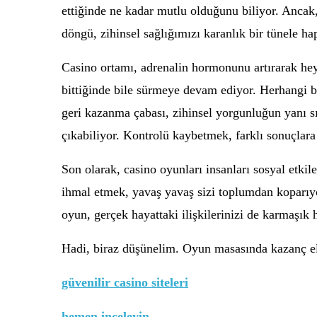
ettiğinde ne kadar mutlu olduğunu biliyor. Ancak
döngü, zihinsel sağlığımızı karanlık bir tünele h
Casino ortamı, adrenalin hormonunu artırarak hey
bittiğinde bile sürmeye devam ediyor. Herhangi b
geri kazanma çabası, zihinsel yorgunluğun yanı sı
çıkabiliyor. Kontrolü kaybetmek, farklı sonuçlara 
Son olarak, casino oyunları insanları sosyal etkile
ihmal etmek, yavaş yavaş sizi toplumdan koparıyor
oyun, gerçek hayattaki ilişkilerinizi de karmaşık h
Hadi, biraz düşünelim. Oyun masasında kazanç eld
güvenilir casino siteleri
hemen inceleyin