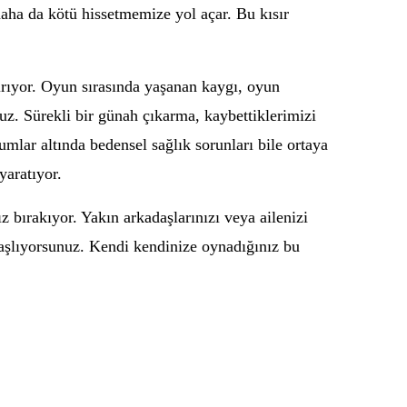
aha da kötü hissetmemize yol açar. Bu kısır
ırıyor. Oyun sırasında yaşanan kaygı, oyun
uz. Sürekli bir günah çıkarma, kaybettiklerimizi
mlar altında bedensel sağlık sorunları bile ortaya
yaratıyor.
ız bırakıyor. Yakın arkadaşlarınızı veya ailenizi
 başlıyorsunuz. Kendi kendinize oynadığınız bu