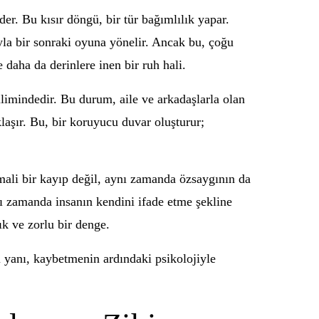
der. Bu kısır döngü, bir tür bağımlılık yapar.
yla bir sonraki oyuna yönelir. Ancak bu, çoğu
 daha da derinlere inen bir ruh hali.
ğilimindedir. Bu durum, aile ve arkadaşlarla olan
aşır. Bu, bir koruyucu duvar oluşturur;
ali bir kayıp değil, aynı zamanda özsaygının da
nı zamanda insanın kendini ifade etme şekline
k ve zorlu bir denge.
i yanı, kaybetmenin ardındaki psikolojiyle