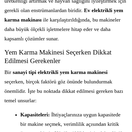
üretkenliği artırmak ve hayvan sağlığını iyileştirmek için
gerekli olan enstrümanlardan biridir.
Ev elektrikli yem
karma makinası
ile karşılaştırıldığında, bu makineler
daha büyük ölçekli işletmelere hitap eder ve daha
kapsamlı çözümler sunar.
Yem Karma Makinesi Seçerken Dikkat
Edilmesi Gerekenler
Bir
sanayi tipi elektrikli yem karma makinesi
seçerken, birçok faktörü göz önünde bulundurmak
önemlidir. İşte bu noktada dikkat edilmesi gereken bazı
temel unsurlar:
Kapasiteleri:
İhtiyaçlarınıza uygun kapasitede
bir makine seçmek, verimlilik açısından kritik