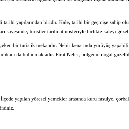
tarihi yapılarından biridir. Kale, tarihi bir geçmişe sahip o
 sayesinde, turistler tarihi atmosferiyle birlikte kaleyi gezebi
t çeken bir turistik mekandır. Nehir kenarında yürüyüş yapabili
a imkanı da bulunmaktadır. Fırat Nehri, bölgenin doğal güzellikl
İlçede yapılan yöresel yemekler arasında kuru fasulye, çorbal
rsiniz.