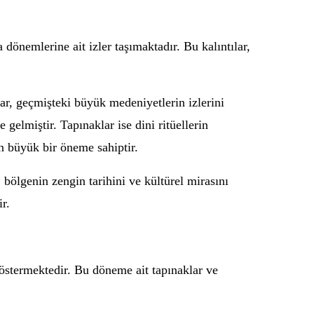
 dönemlerine ait izler taşımaktadır. Bu kalıntılar,
lar, geçmişteki büyük medeniyetlerin izlerini
elmiştir. Tapınaklar ise dini ritüellerin
in büyük bir öneme sahiptir.
 bölgenin zengin tarihini ve kültürel mirasını
r.
östermektedir. Bu döneme ait tapınaklar ve