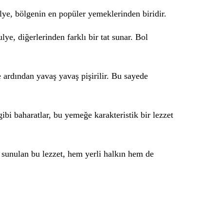
ulye, bölgenin en popüler yemeklerinden biridir.
e, diğerlerinden farklı bir tat sunar. Bol
e ardından yavaş yavaş pişirilir. Bu sayede
bi baharatlar, bu yemeğe karakteristik bir lezzet
 sunulan bu lezzet, hem yerli halkın hem de