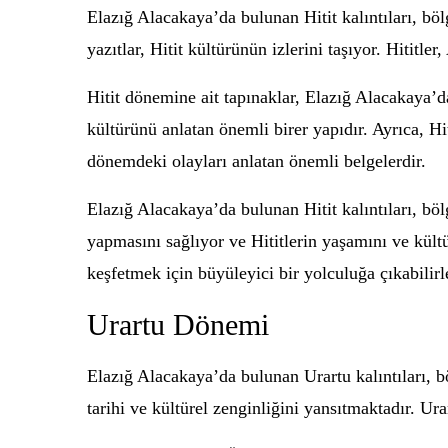
Elazığ Alacakaya’da bulunan Hitit kalıntıları, b
yazıtlar, Hitit kültürünün izlerini taşıyor. Hititle
Hitit dönemine ait tapınaklar, Elazığ Alacakaya’da
kültürünü anlatan önemli birer yapıdır. Ayrıca, Hit
dönemdeki olayları anlatan önemli belgelerdir.
Elazığ Alacakaya’da bulunan Hitit kalıntıları, böl
yapmasını sağlıyor ve Hititlerin yaşamını ve kült
keşfetmek için büyüleyici bir yolculuğa çıkabilirl
Urartu Dönemi
Elazığ Alacakaya’da bulunan Urartu kalıntıları, b
tarihi ve kültürel zenginliğini yansıtmaktadır. Ur