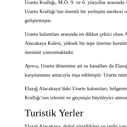
Urartu Krallığı, M.Ö. 9. ve 6. yüzyıllar arasın
Urartu Krallığı’nın önemli bir yerleşim merkezi ol
geliştirmiştir.
Urartu kalıntıları arasında en dikkat çekici olanı
Alacakaya Kalesi, yüksek bir tepe üzerine kurulmu
önemini yansıtmaktadır.
Ayrıca, Urartu dönemine ait su kanalları da Elazı
karşılanması amacıyla inşa edilmiştir. Urartu mima
Elazığ Alacakaya’daki Urartu kalıntıları, bölgenin
Krallığı’nın izlerini ve geçmişin büyüleyici atmos
Turistik Yerler
Elazığ Alacakaya, doğal güzellikleri ve tarihi yapı