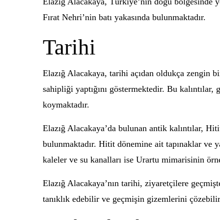
Elazığ Alacakaya, Türkiye’nin doğu bölgesinde yer
Fırat Nehri’nin batı yakasında bulunmaktadır.
Tarihi
Elazığ Alacakaya, tarihi açıdan oldukça zengin bir
sahipliği yaptığını göstermektedir. Bu kalıntılar, 
koymaktadır.
Elazığ Alacakaya’da bulunan antik kalıntılar, Hiti
bulunmaktadır. Hitit dönemine ait tapınaklar ve 
kaleler ve su kanalları ise Urartu mimarisinin örn
Elazığ Alacakaya’nın tarihi, ziyaretçilere geçmişte
tanıklık edebilir ve geçmişin gizemlerini çözebilir