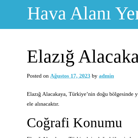
Skip
Hava Alanı Ye
to
content
Elazığ Alacaka
Posted on
Ağustos 17, 2023
by
admin
Elazığ Alacakaya, Türkiye’nin doğu bölgesinde yer
ele alınacaktır.
Coğrafi Konumu