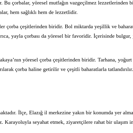
. Bu çorbalar, yöresel mutfağın vazgeçilmez lezzetlerinden bir
lar, hem sağlıklı hem de lezzetlidir.
 çorba çeşitlerinden biridir. Bol miktarda yeşillik ve bahara
ıca, yayla çorbası da yöresel bir favoridir. İçerisinde bulgur,
cakaya’nın yöresel çorba çeşitlerinden biridir. Tarhana, yoğur
larak çorba haline getirilir ve çeşitli baharatlarla tatlandırılı
aktadır. İlçe, Elazığ il merkezine yakın bir konumda yer alma
niz. Karayoluyla seyahat etmek, ziyaretçilere rahat bir ulaşım 