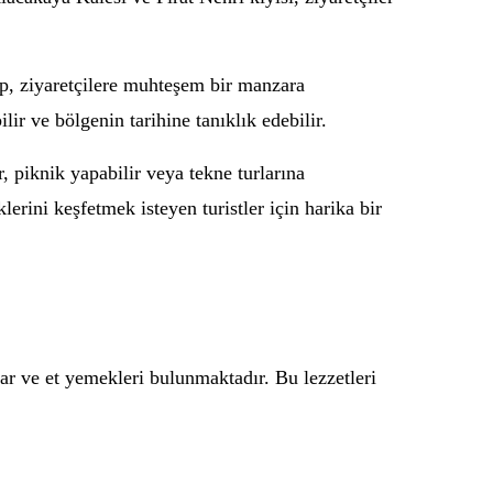
lup, ziyaretçilere muhteşem bir manzara
lir ve bölgenin tarihine tanıklık edebilir.
r, piknik yapabilir veya tekne turlarına
erini keşfetmek isteyen turistler için harika bir
ar ve et yemekleri bulunmaktadır. Bu lezzetleri