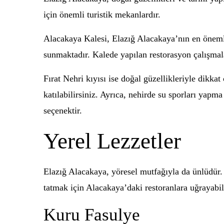
için önemli turistik mekanlardır.
Alacakaya Kalesi, Elazığ Alacakaya’nın en önemli 
sunmaktadır. Kalede yapılan restorasyon çalışmaları
Fırat Nehri kıyısı ise doğal güzellikleriyle dikka
katılabilirsiniz. Ayrıca, nehirde su sporları yapm
seçenektir.
Yerel Lezzetler
Elazığ Alacakaya, yöresel mutfağıyla da ünlüdür. 
tatmak için Alacakaya’daki restoranlara uğrayabili
Kuru Fasulye