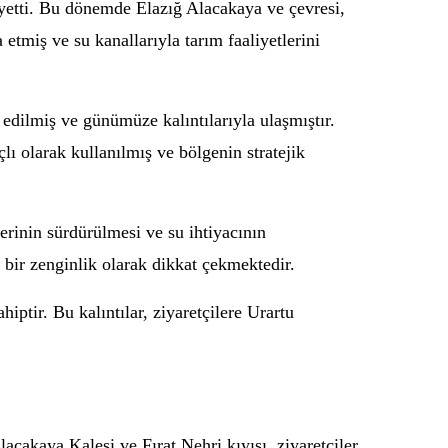
yetti. Bu dönemde Elazığ Alacakaya ve çevresi,
etmiş ve su kanallarıyla tarım faaliyetlerini
 edilmiş ve günümüze kalıntılarıyla ulaşmıştır.
ı olarak kullanılmış ve bölgenin stratejik
erinin sürdürülmesi ve su ihtiyacının
l bir zenginlik olarak dikkat çekmektedir.
iptir. Bu kalıntılar, ziyaretçilere Urartu
Alacakaya Kalesi ve Fırat Nehri kıyısı, ziyaretçiler