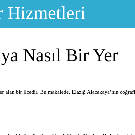
r Hizmetleri
ya Nasıl Bir Yer
 alan bir ilçedir. Bu makalede, Elazığ Alacakaya’nın coğrafi 