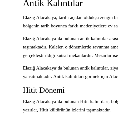
Antik Kalıntılar
Elazığ Alacakaya, tarihi açıdan oldukça zengin bir 
bölgenin tarih boyunca farklı medeniyetlere ev sa
Elazığ Alacakaya’da bulunan antik kalıntılar aras
taşımaktadır. Kaleler, o dönemlerde savunma amaçl
gerçekleştirildiği kutsal mekanlardır. Mezarlar i
Elazığ Alacakaya’da bulunan antik kalıntılar, ziya
yansıtmaktadır. Antik kalıntıları görmek için Ala
Hitit Dönemi
Elazığ Alacakaya’da bulunan Hitit kalıntıları, b
yazıtlar, Hitit kültürünün izlerini taşımaktadır.