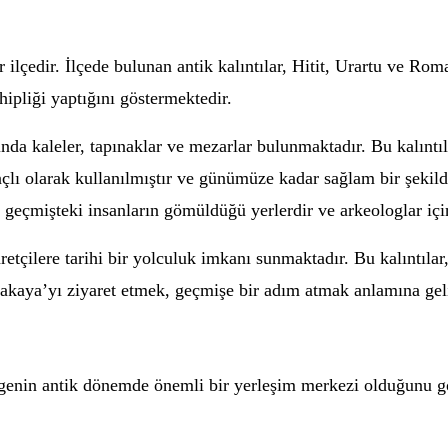
ilçedir. İlçede bulunan antik kalıntılar, Hitit, Urartu ve Roma
hipliği yaptığını göstermektedir.
ında kaleler, tapınaklar ve mezarlar bulunmaktadır. Bu kalıntı
ı olarak kullanılmıştır ve günümüze kadar sağlam bir şekilde g
se geçmişteki insanların gömüldüğü yerlerdir ve arkeologlar iç
retçilere tarihi bir yolculuk imkanı sunmaktadır. Bu kalıntılar,
cakaya’yı ziyaret etmek, geçmişe bir adım atmak anlamına geli
ölgenin antik dönemde önemli bir yerleşim merkezi olduğunu g