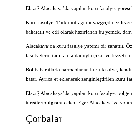
Elazığ Alacakaya’da yapılan kuru fasulye, yöresel 
Kuru fasulye, Türk mutfağının vazgeçilmez lezzetl
baharatlı ve etli olarak hazırlanan bu yemek, dam
Alacakaya’da kuru fasulye yapımı bir sanattır. Öze
fasulyelerin tadı tam anlamıyla çıkar ve lezzeti 
Bol baharatlarla harmanlanan kuru fasulye, kendin
katar. Ayrıca et eklenerek zenginleştirilen kuru fa
Elazığ Alacakaya’da yapılan kuru fasulye, bölgeni
turistlerin ilgisini çeker. Eğer Alacakaya’ya yol
Çorbalar