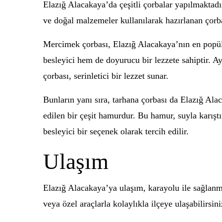
Elazığ Alacakaya’da çeşitli çorbalar yapılmaktadır
ve doğal malzemeler kullanılarak hazırlanan çorba
Mercimek çorbası, Elazığ Alacakaya’nın en popüler
besleyici hem de doyurucu bir lezzete sahiptir. Ayr
çorbası, serinletici bir lezzet sunar.
Bunların yanı sıra, tarhana çorbası da Elazığ Ala
edilen bir çeşit hamurdur. Bu hamur, suyla karıştırı
besleyici bir seçenek olarak tercih edilir.
Ulaşım
Elazığ Alacakaya’ya ulaşım, karayolu ile sağlanm
veya özel araçlarla kolaylıkla ilçeye ulaşabilirsi