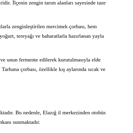
idir. İlçenin zengin tarım alanları sayesinde taze
tlarla zenginleştirilen mercimek çorbası, hem
 yoğurt, tereyağı ve baharatlarla hazırlanan yayla
t ve unun fermente edilerek kurutulmasıyla elde
r. Tarhana çorbası, özellikle kış aylarında sıcak ve
ktadır. Bu nedenle, Elazığ il merkezinden otobüs
imkanı sunmaktadır.