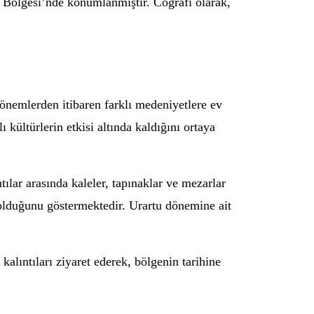
u Bölgesi’nde konumlanmıştır. Coğrafi olarak,
 dönemlerden itibaren farklı medeniyetlere ev
 kültürlerin etkisi altında kaldığını ortaya
ılar arasında kaleler, tapınaklar ve mezarlar
 olduğunu göstermektedir. Urartu dönemine ait
kalıntıları ziyaret ederek, bölgenin tarihine