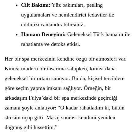
Cilt Bakımı:
Yüz bakımları, peeling
uygulamaları ve nemlendirici tedaviler ile
cildinizi canlandırabilirsiniz.
Hamam Deneyimi:
Geleneksel Türk hamamı ile
rahatlama ve detoks etkisi.
Her bir spa merkezinin kendine özgü bir atmosferi var.
Kimisi modern bir tasarıma sahipken, kimisi daha
geleneksel bir ortam sunuyor. Bu da, kişisel tercihlere
göre seçim yapma imkanı sağlıyor. Örneğin, bir
arkadaşım Fulya’daki bir spa merkezinde geçirdiği
zamanı şöyle anlatıyor: “O kadar rahatladım ki, bütün
stresim uçup gitti. Masaj sonrası kendimi yeniden
doğmuş gibi hissettim.”