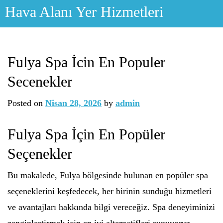
Skip
Hava Alanı Yer Hizmetleri
to
content
Fulya Spa İcin En Populer
Secenekler
Posted on
Nisan 28, 2026
by
admin
Fulya Spa İçin En Popüler
Seçenekler
Bu makalede, Fulya bölgesinde bulunan en popüler spa
seçeneklerini keşfedecek, her birinin sunduğu hizmetleri
ve avantajları hakkında bilgi vereceğiz. Spa deneyiminizi