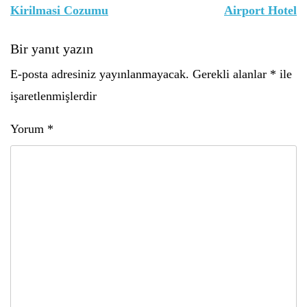
Kirilmasi Cozumu
Airport Hotel
Bir yanıt yazın
E-posta adresiniz yayınlanmayacak.
Gerekli alanlar
*
ile
işaretlenmişlerdir
Yorum
*