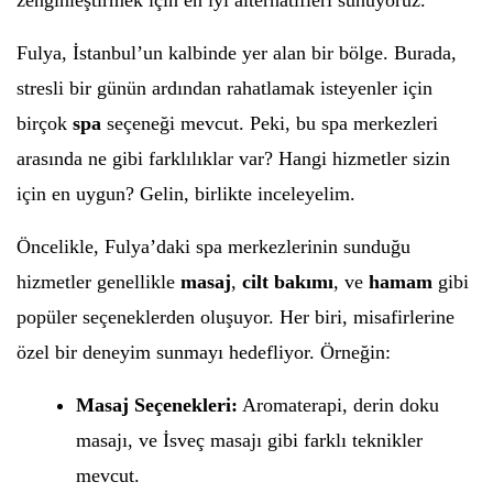
zenginleştirmek için en iyi alternatifleri sunuyoruz.
Fulya, İstanbul’un kalbinde yer alan bir bölge. Burada,
stresli bir günün ardından rahatlamak isteyenler için
birçok
spa
seçeneği mevcut. Peki, bu spa merkezleri
arasında ne gibi farklılıklar var? Hangi hizmetler sizin
için en uygun? Gelin, birlikte inceleyelim.
Öncelikle, Fulya’daki spa merkezlerinin sunduğu
hizmetler genellikle
masaj
,
cilt bakımı
, ve
hamam
gibi
popüler seçeneklerden oluşuyor. Her biri, misafirlerine
özel bir deneyim sunmayı hedefliyor. Örneğin:
Masaj Seçenekleri:
Aromaterapi, derin doku
masajı, ve İsveç masajı gibi farklı teknikler
mevcut.