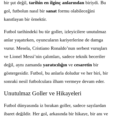
bir şut değil,
tarihin en ilginç anlarından
biriydi. Bu
gol, futbolun nasıl bir
sanat
formu olabileceğini
kanıtlayan bir örnektir.
Futbol tarihindeki bu tür goller, izleyicilere unutulmaz
anlar yaşatırken, oyuncuların kariyerlerine de damga
vurur. Mesela, Cristiano Ronaldo’nun serbest vuruşları
ve Lionel Messi’nin çalımları, sadece teknik beceriler
değil, aynı zamanda
yaratıcılığın
ve
cesaretin
bir
göstergesidir. Futbol, bu anlarla doludur ve her biri, bir
sonraki nesil futbolculara ilham vermeye devam eder.
Unutulmaz Goller ve Hikayeleri
Futbol dünyasında iz bırakan goller, sadece sayılardan
ibaret değildir. Her gol, arkasında bir hikaye, bir anı ve