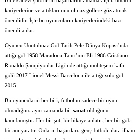
Bu efsanevi şutörlerin başarılarını anlamak için, onların
kariyerlerine ve attıkları unutulmaz gollere göz atmak
önemlidir. İşte bu oyuncuların kariyerlerindeki bazı
önemli anlar:
Oyuncu Unutulmaz Gol Tarih Pele Dünya Kupası’nda
attığı gol 1958 Maradona Tanrı’nın Eli 1986 Cristiano
Ronaldo Şampiyonlar Ligi’nde attığı muhteşem kafa
golü 2017 Lionel Messi Barcelona ile attığı solo gol
2015
Bu oyuncuların her biri, futbolun sadece bir oyun
olmadığını, aynı zamanda bir
sanat
olduğunu
kanıtlamıştır. Her bir şut, bir hikaye anlatır; her bir gol,
bir anı yaratır. Onların başarıları, genç futbolculara ilham