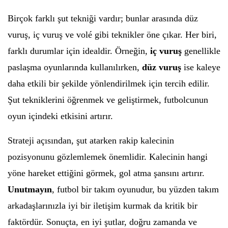
Birçok farklı şut tekniği vardır; bunlar arasında düz
vuruş, iç vuruş ve volé gibi teknikler öne çıkar. Her biri,
farklı durumlar için idealdir. Örneğin,
iç vuruş
genellikle
paslaşma oyunlarında kullanılırken,
düz vuruş
ise kaleye
daha etkili bir şekilde yönlendirilmek için tercih edilir.
Şut tekniklerini öğrenmek ve geliştirmek, futbolcunun
oyun içindeki etkisini artırır.
Strateji açısından, şut atarken rakip kalecinin
pozisyonunu gözlemlemek önemlidir. Kalecinin hangi
yöne hareket ettiğini görmek, gol atma şansını artırır.
Unutmayın
, futbol bir takım oyunudur, bu yüzden takım
arkadaşlarınızla iyi bir iletişim kurmak da kritik bir
faktördür. Sonuçta, en iyi şutlar, doğru zamanda ve