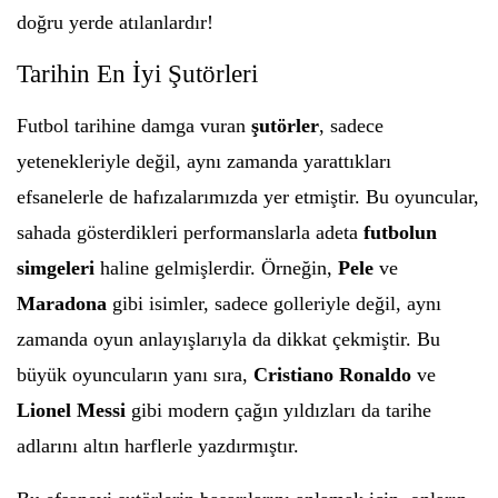
doğru yerde atılanlardır!
Tarihin En İyi Şutörleri
Futbol tarihine damga vuran
şutörler
, sadece
yetenekleriyle değil, aynı zamanda yarattıkları
efsanelerle de hafızalarımızda yer etmiştir. Bu oyuncular,
sahada gösterdikleri performanslarla adeta
futbolun
simgeleri
haline gelmişlerdir. Örneğin,
Pele
ve
Maradona
gibi isimler, sadece golleriyle değil, aynı
zamanda oyun anlayışlarıyla da dikkat çekmiştir. Bu
büyük oyuncuların yanı sıra,
Cristiano Ronaldo
ve
Lionel Messi
gibi modern çağın yıldızları da tarihe
adlarını altın harflerle yazdırmıştır.