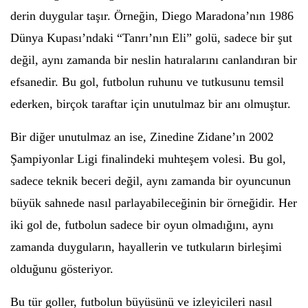
derin duygular taşır. Örneğin, Diego Maradona’nın 1986
Dünya Kupası’ndaki “Tanrı’nın Eli” golü, sadece bir şut
değil, aynı zamanda bir neslin hatıralarını canlandıran bir
efsanedir. Bu gol, futbolun ruhunu ve tutkusunu temsil
ederken, birçok taraftar için unutulmaz bir anı olmuştur.
Bir diğer unutulmaz an ise, Zinedine Zidane’ın 2002
Şampiyonlar Ligi finalindeki muhteşem volesi. Bu gol,
sadece teknik beceri değil, aynı zamanda bir oyuncunun
büyük sahnede nasıl parlayabileceğinin bir örneğidir. Her
iki gol de, futbolun sadece bir oyun olmadığını, aynı
zamanda duyguların, hayallerin ve tutkuların birleşimi
olduğunu gösteriyor.
Bu tür goller, futbolun büyüsünü ve izleyicileri nasıl