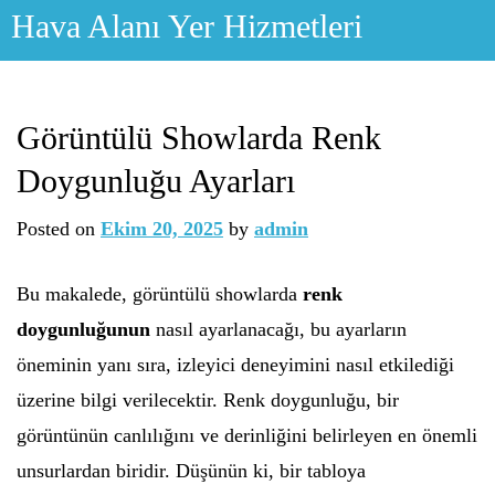
Skip
Hava Alanı Yer Hizmetleri
to
content
Görüntülü Showlarda Renk
Doygunluğu Ayarları
Posted on
Ekim 20, 2025
by
admin
Bu makalede, görüntülü showlarda
renk
doygunluğunun
nasıl ayarlanacağı, bu ayarların
öneminin yanı sıra, izleyici deneyimini nasıl etkilediği
üzerine bilgi verilecektir. Renk doygunluğu, bir
görüntünün canlılığını ve derinliğini belirleyen en önemli
unsurlardan biridir. Düşünün ki, bir tabloya