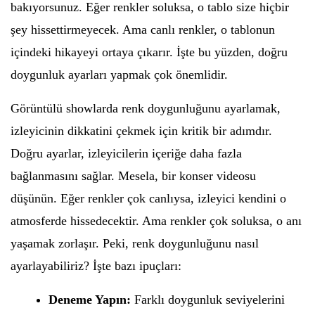
bakıyorsunuz. Eğer renkler soluksa, o tablo size hiçbir
şey hissettirmeyecek. Ama canlı renkler, o tablonun
içindeki hikayeyi ortaya çıkarır. İşte bu yüzden, doğru
doygunluk ayarları yapmak çok önemlidir.
Görüntülü showlarda renk doygunluğunu ayarlamak,
izleyicinin dikkatini çekmek için kritik bir adımdır.
Doğru ayarlar, izleyicilerin içeriğe daha fazla
bağlanmasını sağlar. Mesela, bir konser videosu
düşünün. Eğer renkler çok canlıysa, izleyici kendini o
atmosferde hissedecektir. Ama renkler çok soluksa, o anı
yaşamak zorlaşır. Peki, renk doygunluğunu nasıl
ayarlayabiliriz? İşte bazı ipuçları:
Deneme Yapın:
Farklı doygunluk seviyelerini