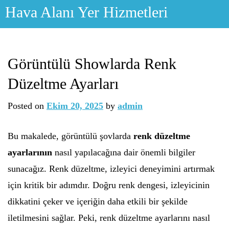
Skip
Hava Alanı Yer Hizmetleri
to
content
Görüntülü Showlarda Renk
Düzeltme Ayarları
Posted on
Ekim 20, 2025
by
admin
Bu makalede, görüntülü şovlarda
renk düzeltme
ayarlarının
nasıl yapılacağına dair önemli bilgiler
sunacağız. Renk düzeltme, izleyici deneyimini artırmak
için kritik bir adımdır. Doğru renk dengesi, izleyicinin
dikkatini çeker ve içeriğin daha etkili bir şekilde
iletilmesini sağlar. Peki, renk düzeltme ayarlarını nasıl