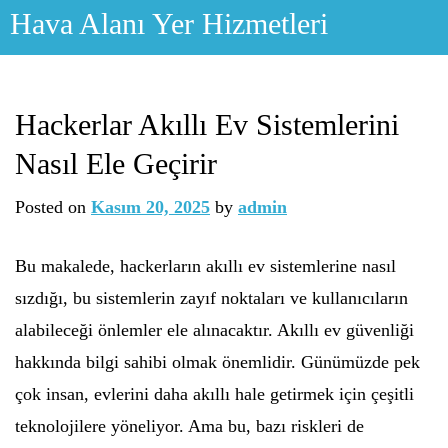
Skip
Hava Alanı Yer Hizmetleri
to
content
Hackerlar Akıllı Ev Sistemlerini
Nasıl Ele Geçirir
Posted on
Kasım 20, 2025
by
admin
Bu makalede, hackerların akıllı ev sistemlerine nasıl
sızdığı, bu sistemlerin zayıf noktaları ve kullanıcıların
alabileceği önlemler ele alınacaktır. Akıllı ev güvenliği
hakkında bilgi sahibi olmak önemlidir. Günümüzde pek
çok insan, evlerini daha akıllı hale getirmek için çeşitli
teknolojilere yöneliyor. Ama bu, bazı riskleri de