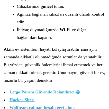
Cihazlarınızı
güncel
tutun.
Ağınıza bağlanan cihazları düzenli olarak kontrol
edin.
İhtiyaç duymadığınızda
Wi-Fi
ve diğer
bağlantıları kapatın.
Akıllı ev sistemleri, hayatı kolaylaştırabilir ama aynı
zamanda dikkatli olunmadığında sorunlar da yaratabilir.
Bu yüzden, güvenlik önlemlerini ihmal etmemek ve her
zaman dikkatli olmak gerekir. Unutmayın, güvenli bir ev,
huzurlu bir yaşam demektir!
Letgo Param Güvende Dolandırıcılığı
Hacker Sitesi
Wolfteam çalınan hesabı geri alma