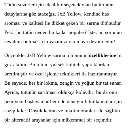
Tütün severler için ideal bir seçenek olan bu ürünün
detaylarına göz atacağız. JxB Yellow, kendine has
aroması ve kalitesi ile dikkat çeken bir sarma tütünüdür.
Peki, bu tütün neden bu kadar popüler? İşte, bu sorunun
cevabını bulmak için yazımızı okumaya devam edin!
Öncelikle, JxB Yellow sarma tütününün
özelliklerine
bir
göz atalım. Bu tütün, yüksek kaliteli yapraklardan
üretilmiştir ve özel işleme teknikleri ile hazırlanmıştır.
Bu sayede, her bir lokma, zengin ve yoğun bir tat sunar.
Ayrıca, tütünün sarılması oldukça kolaydır; bu da onu
hem yeni başlayanlar hem de deneyimli kullanıcılar için
cazip kılar. Düşük katran ve nikotin oranları ile sağlıklı
bir alternatif arayanlar için mükemmel bir seçimdir.