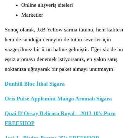
Online alışveriş siteleri
Marketler
Sonuç olarak, JxB Yellow sarma tütünü, hem kalitesi
hem de sunduğu deneyim ile tütün severler için
vazgeçilmez bir ürün haline gelmiştir. Eğer siz de bu
eşsiz aromayı denemek istiyorsanız, en yakın satış
noktanıza uğrayarak bir paket almayı unutmayın!
Dunhill Blue İthal Sigara
Oris Pulse Applemint Mango Aromalı Sigara
Quai D’Orsay Belicoso Royal – 2013 10’s Puro
FREESHOP