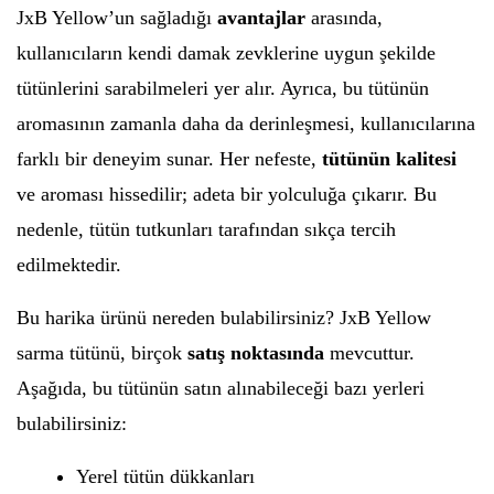
JxB Yellow’un sağladığı
avantajlar
arasında,
kullanıcıların kendi damak zevklerine uygun şekilde
tütünlerini sarabilmeleri yer alır. Ayrıca, bu tütünün
aromasının zamanla daha da derinleşmesi, kullanıcılarına
farklı bir deneyim sunar. Her nefeste,
tütünün kalitesi
ve aroması hissedilir; adeta bir yolculuğa çıkarır. Bu
nedenle, tütün tutkunları tarafından sıkça tercih
edilmektedir.
Bu harika ürünü nereden bulabilirsiniz? JxB Yellow
sarma tütünü, birçok
satış noktasında
mevcuttur.
Aşağıda, bu tütünün satın alınabileceği bazı yerleri
bulabilirsiniz:
Yerel tütün dükkanları