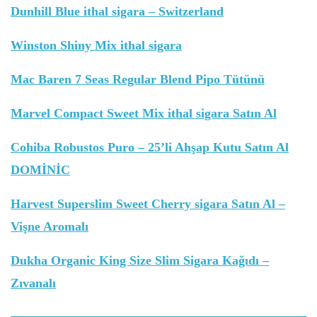
Dunhill Blue ithal sigara – Switzerland
Winston Shiny Mix ithal sigara
Mac Baren 7 Seas Regular Blend Pipo Tütünü
Marvel Compact Sweet Mix ithal sigara Satın Al
Cohiba Robustos Puro – 25’li Ahşap Kutu Satın Al
DOMİNİC
Harvest Superslim Sweet Cherry sigara Satın Al –
Vişne Aromalı
Dukha Organic King Size Slim Sigara Kağıdı –
Zıvanalı