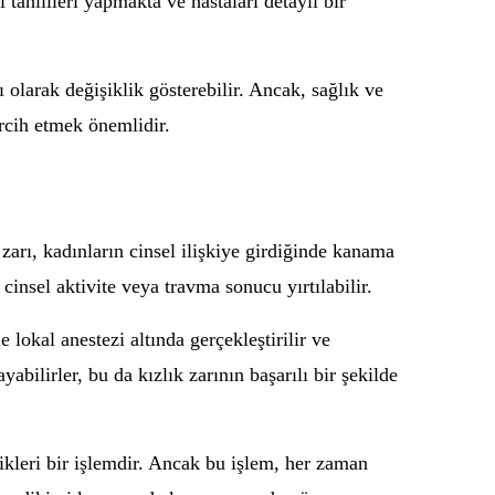
 tahlilleri yapmakta ve hastaları detaylı bir
 olarak değişiklik gösterebilir. Ancak, sağlık ve
ercih etmek önemlidir.
zarı, kadınların cinsel ilişkiye girdiğinde kanama
cinsel aktivite veya travma sonucu yırtılabilir.
lokal anestezi altında gerçekleştirilir ve
abilirler, bu da kızlık zarının başarılı bir şekilde
tikleri bir işlemdir. Ancak bu işlem, her zaman