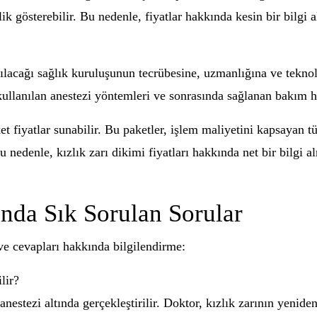
iklik gösterebilir. Bu nedenle, fiyatlar hakkında kesin bir bilgi
apılacağı sağlık kuruluşunun tecrübesine, uzmanlığına ve teknol
kullanılan anestezi yöntemleri ve sonrasında sağlanan bakım hiz
ket fiyatlar sunabilir. Bu paketler, işlem maliyetini kapsayan t
 Bu nedenle, kızlık zarı dikimi fiyatları hakkında net bir bilgi
nda Sık Sorulan Sorular
r ve cevapları hakkında bilgilendirme:
lir?
anestezi altında gerçekleştirilir. Doktor, kızlık zarının yenid