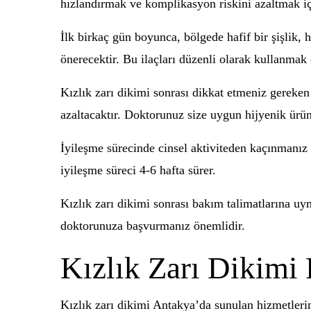
hızlandırmak ve komplikasyon riskini azaltmak iç
İlk birkaç gün boyunca, bölgede hafif bir şişlik, 
önerecektir. Bu ilaçları düzenli olarak kullanmak
Kızlık zarı dikimi sonrası dikkat etmeniz gereken
azaltacaktır. Doktorunuz size uygun hijyenik ürün
İyileşme sürecinde cinsel aktiviteden kaçınmanız 
iyileşme süreci 4-6 hafta sürer.
Kızlık zarı dikimi sonrası bakım talimatlarına u
doktorunuza başvurmanız önemlidir.
Kızlık Zarı Dikimi 
Kızlık zarı dikimi Antakya’da sunulan hizmetlerin 