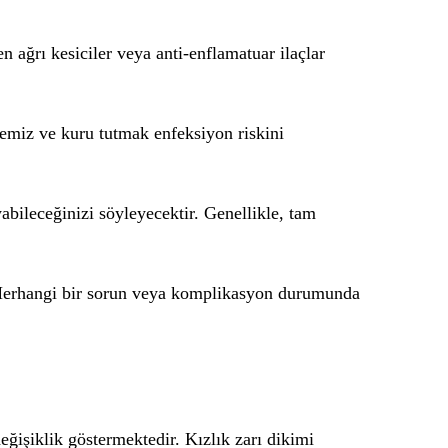
n ağrı kesiciler veya anti-enflamatuar ilaçlar
temiz ve kuru tutmak enfeksiyon riskini
abileceğinizi söyleyecektir. Genellikle, tam
r. Herhangi bir sorun veya komplikasyon durumunda
eğişiklik göstermektedir. Kızlık zarı dikimi