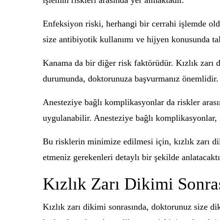
işlemin riskleri arasında yer almaktadır.
Enfeksiyon riski, herhangi bir cerrahi işlemde ol
size antibiyotik kullanımı ve hijyen konusunda tal
Kanama da bir diğer risk faktörüdür. Kızlık zarı 
durumunda, doktorunuza başvurmanız önemlidir.
Anesteziye bağlı komplikasyonlar da riskler arası
uygulanabilir. Anesteziye bağlı komplikasyonlar, n
Bu risklerin minimize edilmesi için, kızlık zarı d
etmeniz gerekenleri detaylı bir şekilde anlatacaktı
Kızlık Zarı Dikimi Sonr
Kızlık zarı dikimi sonrasında, doktorunuz size dik