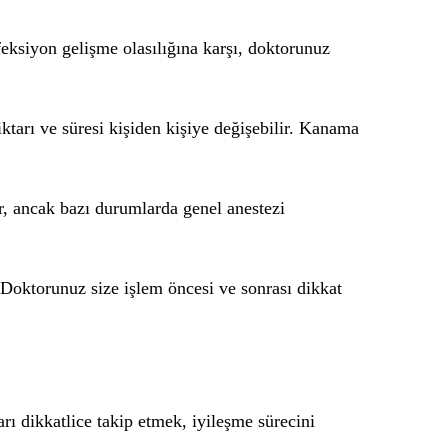
feksiyon gelişme olasılığına karşı, doktorunuz
tarı ve süresi kişiden kişiye değişebilir. Kanama
ir, ancak bazı durumlarda genel anestezi
. Doktorunuz size işlem öncesi ve sonrası dikkat
rı dikkatlice takip etmek, iyileşme sürecini