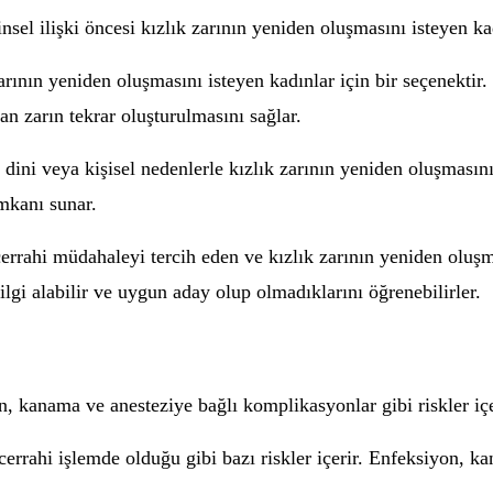
nsel ilişki öncesi kızlık zarının yeniden oluşmasını isteyen ka
zarının yeniden oluşmasını isteyen kadınlar için bir seçenektir
an zarın tekrar oluşturulmasını sağlar.
 dini veya kişisel nedenlerle kızlık zarının yeniden oluşmasını 
mkanı sunar.
 cerrahi müdahaleyi tercih eden ve kızlık zarının yeniden oluş
ilgi alabilir ve uygun aday olup olmadıklarını öğrenebilirler.
on, kanama ve anesteziye bağlı komplikasyonlar gibi riskler içe
 cerrahi işlemde olduğu gibi bazı riskler içerir. Enfeksiyon, 