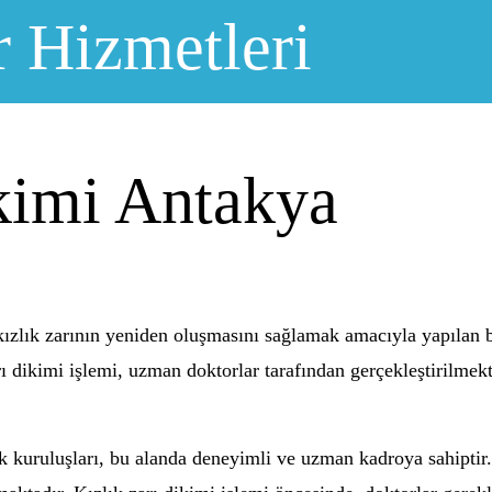
r Hizmetleri
kimi Antakya
si kızlık zarının yeniden oluşmasını sağlamak amacıyla yapılan
ı dikimi işlemi, uzman doktorlar tarafından gerçekleştirilmekte
k kuruluşları, bu alanda deneyimli ve uzman kadroya sahiptir. 