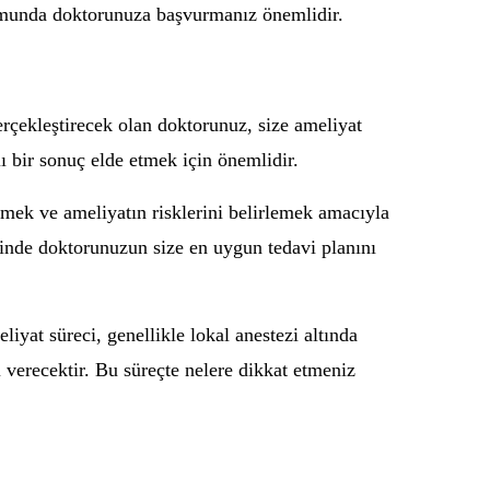
urumunda doktorunuza başvurmanız önemlidir.
gerçekleştirecek olan doktorunuz, size ameliyat
lı bir sonuç elde etmek için önemlidir.
rmek ve ameliyatın risklerini belirlemek amacıyla
cesinde doktorunuzun size en uygun tedavi planını
liyat süreci, genellikle lokal anestezi altında
i verecektir. Bu süreçte nelere dikkat etmeniz