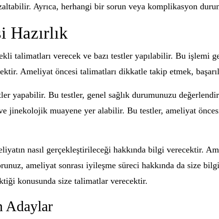
 azaltabilir. Ayrıca, herhangi bir sorun veya komplikasyon d
i Hazırlık
kli talimatları verecek ve bazı testler yapılabilir. Bu işlemi 
ektir. Ameliyat öncesi talimatları dikkatle takip etmek, başarı
tler yapabilir. Bu testler, genel sağlık durumunuzu değerlendi
eri ve jinekolojik muayene yer alabilir. Bu testler, ameliyat ön
iyatın nasıl gerçekleştirileceği hakkında bilgi verecektir. Ame
orunuz, ameliyat sonrası iyileşme süreci hakkında da size bilg
tiği konusunda size talimatlar verecektir.
n Adaylar