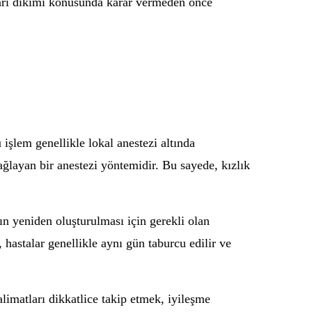
k zarı dikimi konusunda karar vermeden önce
 işlem genellikle lokal anestezi altında
sağlayan bir anestezi yöntemidir. Bu sayede, kızlık
nın yeniden oluşturulması için gerekli olan
 hastalar genellikle aynı gün taburcu edilir ve
limatları dikkatlice takip etmek, iyileşme