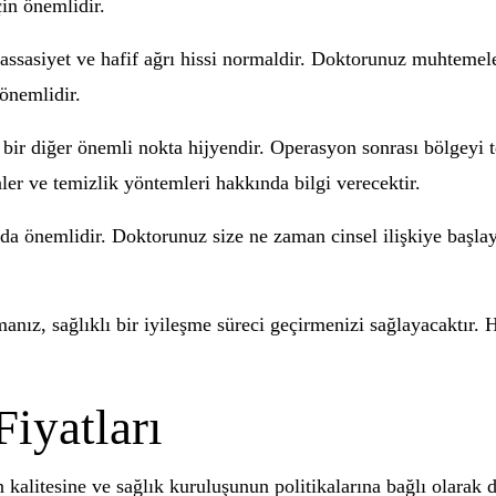
in önemlidir.
hassasiyet ve hafif ağrı hissi normaldir. Doktorunuz muhtemele
 önemlidir.
 bir diğer önemli nokta hijyendir. Operasyon sonrası bölgeyi 
ler ve temizlik yöntemleri hakkında bilgi verecektir.
da önemlidir. Doktorunuz size ne zaman cinsel ilişkiye başlay
ymanız, sağlıklı bir iyileşme süreci geçirmenizi sağlayacaktı
Fiyatları
kalitesine ve sağlık kuruluşunun politikalarına bağlı olarak d