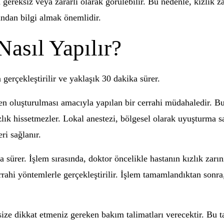
an gereksiz veya zararlı olarak görülebilir. Bu nedenle, kızlı
ından bilgi almak önemlidir.
Nasıl Yapılır?
a gerçekleştirilir ve yaklaşık 30 dakika sürer.
den oluşturulması amacıyla yapılan bir cerrahi müdahaledir. Bu
sızlık hissetmezler. Lokal anestezi, bölgesel olarak uyuşturma 
ri sağlanır.
a sürer. İşlem sırasında, doktor öncelikle hastanın kızlık zarı
rrahi yöntemlerle gerçekleştirilir. İşlem tamamlandıktan sonra,
ize dikkat etmeniz gereken bakım talimatları verecektir. Bu ta