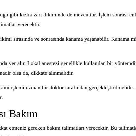
duğu gibi kızlık zarı dikiminde de mevcuttur. İşlem sonrası en
imatlar verecektir.
dikimi sırasında ve sonrasında kanama yaşanabilir. Kanama mik
nda yer alır. Lokal anestezi genellikle kullanılan bir yöntemd
adir olsa da, dikkate alınmalıdır.
ikimi işlemi uzman bir doktor tarafından gerçekleştirilmelidir
r.
ası Bakım
kat etmeniz gereken bakım talimatları verecektir. Bu talimatla