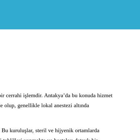
 bir cerrahi işlemdir. Antakya’da bu konuda hizmet
 olup, genellikle lokal anestezi altında
Bu kuruluşlar, steril ve hijyenik ortamlarda