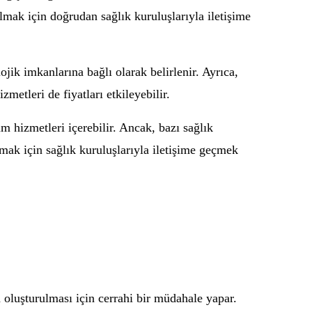
 almak için doğrudan sağlık kuruluşlarıyla iletişime
ojik imkanlarına bağlı olarak belirlenir. Ayrıca,
metleri de fiyatları etkileyebilir.
üm hizmetleri içerebilir. Ancak, bazı sağlık
 almak için sağlık kuruluşlarıyla iletişime geçmek
en oluşturulması için cerrahi bir müdahale yapar.