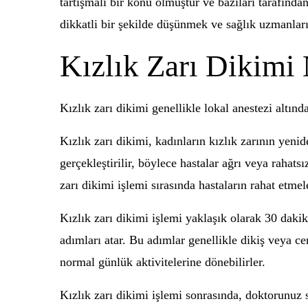
tartışmalı bir konu olmuştur ve bazıları tarafınd
dikkatli bir şekilde düşünmek ve sağlık uzmanlar
Kızlık Zarı Dikimi 
Kızlık zarı dikimi genellikle lokal anestezi altınd
Kızlık zarı dikimi, kadınların kızlık zarının yeni
gerçekleştirilir, böylece hastalar ağrı veya rahat
zarı dikimi işlemi sırasında hastaların rahat etmele
Kızlık zarı dikimi işlemi yaklaşık olarak 30 dakik
adımları atar. Bu adımlar genellikle dikiş veya ce
normal günlük aktivitelerine dönebilirler.
Kızlık zarı dikimi işlemi sonrasında, doktorunuz s