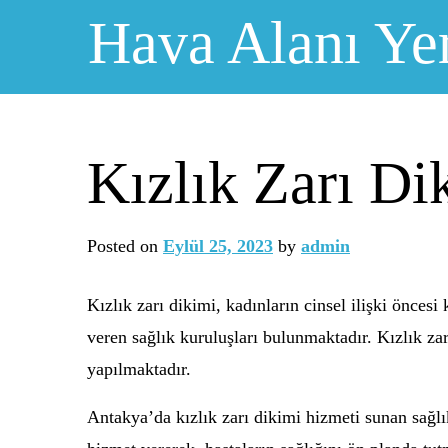
Skip
Hava Alanı Ye
to
content
Kızlık Zarı Di
Posted on
Eylül 25, 2023
by
admin
Kızlık zarı dikimi, kadınların cinsel ilişki önce
veren sağlık kuruluşları bulunmaktadır. Kızlık zar
yapılmaktadır.
Antakya’da kızlık zarı dikimi hizmeti sunan sağlı