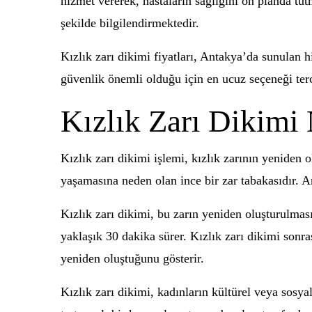
hizmet vererek, hastaların sağlığını ön planda tutm
şekilde bilgilendirmektedir.
Kızlık zarı dikimi fiyatları, Antakya’da sunulan h
güvenlik önemli olduğu için en ucuz seçeneği terc
Kızlık Zarı Dikimi
Kızlık zarı dikimi işlemi, kızlık zarının yeniden 
yaşamasına neden olan ince bir zar tabakasıdır. An
Kızlık zarı dikimi, bu zarın yeniden oluşturulması
yaklaşık 30 dakika sürer. Kızlık zarı dikimi sonras
yeniden oluştuğunu gösterir.
Kızlık zarı dikimi, kadınların kültürel veya sosya