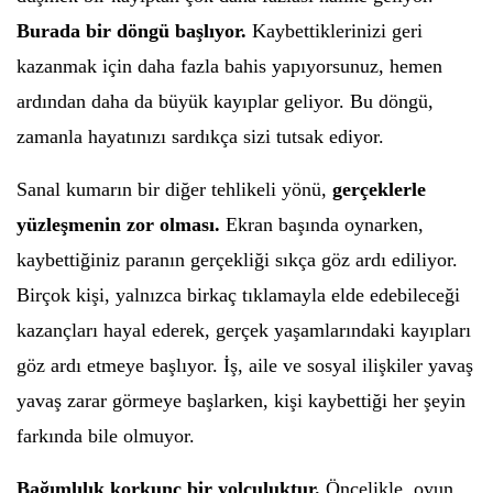
Burada bir döngü başlıyor.
Kaybettiklerinizi geri
kazanmak için daha fazla bahis yapıyorsunuz, hemen
ardından daha da büyük kayıplar geliyor. Bu döngü,
zamanla hayatınızı sardıkça sizi tutsak ediyor.
Sanal kumarın bir diğer tehlikeli yönü,
gerçeklerle
yüzleşmenin zor olması.
Ekran başında oynarken,
kaybettiğiniz paranın gerçekliği sıkça göz ardı ediliyor.
Birçok kişi, yalnızca birkaç tıklamayla elde edebileceği
kazançları hayal ederek, gerçek yaşamlarındaki kayıpları
göz ardı etmeye başlıyor. İş, aile ve sosyal ilişkiler yavaş
yavaş zarar görmeye başlarken, kişi kaybettiği her şeyin
farkında bile olmuyor.
Bağımlılık korkunç bir yolculuktur.
Öncelikle, oyun