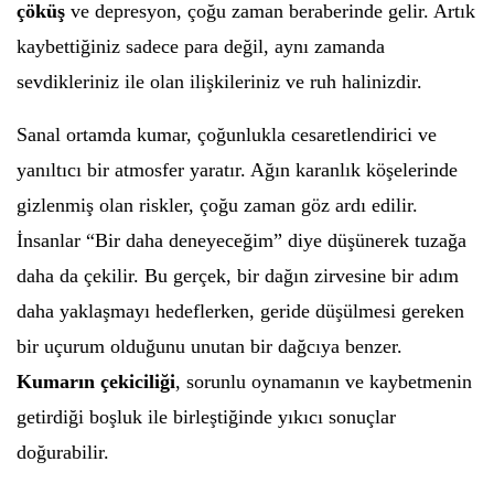
çöküş
ve depresyon, çoğu zaman beraberinde gelir. Artık
kaybettiğiniz sadece para değil, aynı zamanda
sevdikleriniz ile olan ilişkileriniz ve ruh halinizdir.
Sanal ortamda kumar, çoğunlukla cesaretlendirici ve
yanıltıcı bir atmosfer yaratır. Ağın karanlık köşelerinde
gizlenmiş olan riskler, çoğu zaman göz ardı edilir.
İnsanlar “Bir daha deneyeceğim” diye düşünerek tuzağa
daha da çekilir. Bu gerçek, bir dağın zirvesine bir adım
daha yaklaşmayı hedeflerken, geride düşülmesi gereken
bir uçurum olduğunu unutan bir dağcıya benzer.
Kumarın çekiciliği
, sorunlu oynamanın ve kaybetmenin
getirdiği boşluk ile birleştiğinde yıkıcı sonuçlar
doğurabilir.