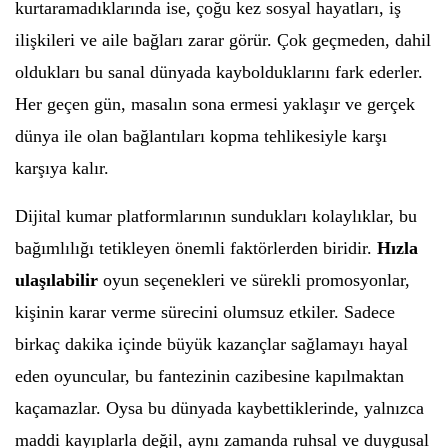
kurtaramadıklarında ise, çoğu kez sosyal hayatları, iş
ilişkileri ve aile bağları zarar görür. Çok geçmeden, dahil
oldukları bu sanal dünyada kaybolduklarını fark ederler.
Her geçen gün, masalın sona ermesi yaklaşır ve gerçek
dünya ile olan bağlantıları kopma tehlikesiyle karşı
karşıya kalır.
Dijital kumar platformlarının sundukları kolaylıklar, bu
bağımlılığı tetikleyen önemli faktörlerden biridir.
Hızla
ulaşılabilir
oyun seçenekleri ve sürekli promosyonlar,
kişinin karar verme sürecini olumsuz etkiler. Sadece
birkaç dakika içinde büyük kazançlar sağlamayı hayal
eden oyuncular, bu fantezinin cazibesine kapılmaktan
kaçamazlar. Oysa bu dünyada kaybettiklerinde, yalnızca
maddi kayıplarla değil, aynı zamanda ruhsal ve duygusal