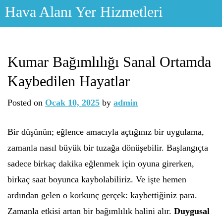
Skip
Hava Alanı Yer Hizmetleri
to
content
Kumar Bağımlılığı Sanal Ortamda
Kaybedilen Hayatlar
Posted on
Ocak 10, 2025
by
admin
Bir düşünün; eğlence amacıyla açtığınız bir uygulama,
zamanla nasıl büyük bir tuzağa dönüşebilir. Başlangıçta
sadece birkaç dakika eğlenmek için oyuna girerken,
birkaç saat boyunca kaybolabiliriz. Ve işte hemen
ardından gelen o korkunç gerçek: kaybettiğiniz para.
Zamanla etkisi artan bir bağımlılık halini alır.
Duygusal