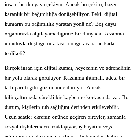
insanı bu dünyaya çekiyor. Ancak bu çekim, bazen
karanlık bir bağımlılığa dönüşebiliyor. Peki, dijital
kumarın bu bağımlılık yaratan yönü ne? Beş duyu
organımızla algılayamadığımız bir dünyada, kazanma
umuduyla düştüğümüz kısır döngü acaba ne kadar
tehlikeli?
Birçok insan için dijital kumar, heyecanın ve adrenalinin
bir yolu olarak görülüyor. Kazanma ihtimali, adeta bir
tatlı parıltı gibi göz önünde duruyor. Ancak
bilinçaltımızda sürekli bir kaybetme korkusu da var. Bu
durum, kişilerin ruh sağlığını derinden etkileyebilir.
Uzun saatler ekranın önünde geçiren bireyler, zamanla
sosyal ilişkilerinden uzaklaşıyor, iş hayatını veya
eğitimini ihmal etmeye başlıyor. Bu kayıplar, kabusa