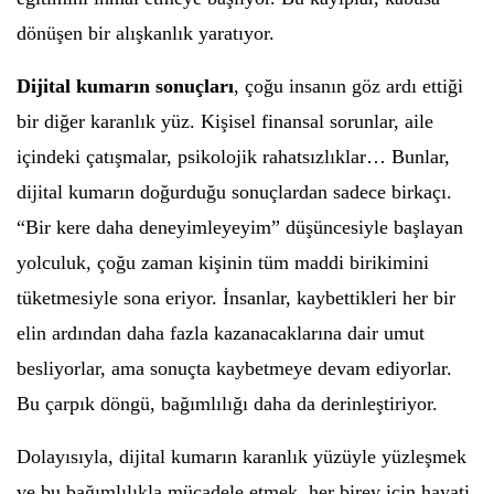
dönüşen bir alışkanlık yaratıyor.
Dijital kumarın sonuçları
, çoğu insanın göz ardı ettiği
bir diğer karanlık yüz. Kişisel finansal sorunlar, aile
içindeki çatışmalar, psikolojik rahatsızlıklar… Bunlar,
dijital kumarın doğurduğu sonuçlardan sadece birkaçı.
“Bir kere daha deneyimleyeyim” düşüncesiyle başlayan
yolculuk, çoğu zaman kişinin tüm maddi birikimini
tüketmesiyle sona eriyor. İnsanlar, kaybettikleri her bir
elin ardından daha fazla kazanacaklarına dair umut
besliyorlar, ama sonuçta kaybetmeye devam ediyorlar.
Bu çarpık döngü, bağımlılığı daha da derinleştiriyor.
Dolayısıyla, dijital kumarın karanlık yüzüyle yüzleşmek
ve bu bağımlılıkla mücadele etmek, her birey için hayati