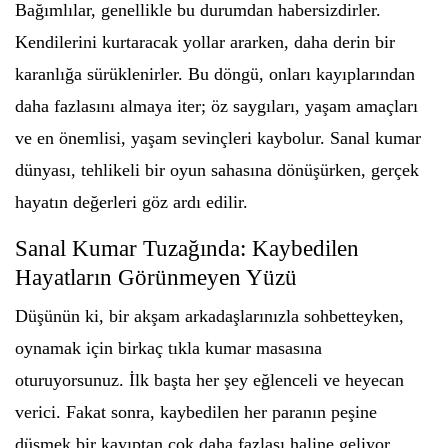
Bağımlılar, genellikle bu durumdan habersizdirler.
Kendilerini kurtaracak yollar ararken, daha derin bir
karanlığa sürüklenirler. Bu döngü, onları kayıplarından
daha fazlasını almaya iter; öz saygıları, yaşam amaçları
ve en önemlisi, yaşam sevinçleri kaybolur. Sanal kumar
dünyası, tehlikeli bir oyun sahasına dönüşürken, gerçek
hayatın değerleri göz ardı edilir.
Sanal Kumar Tuzağında: Kaybedilen
Hayatların Görünmeyen Yüzü
Düşünün ki, bir akşam arkadaşlarınızla sohbetteyken,
oynamak için birkaç tıkla kumar masasına
oturuyorsunuz. İlk başta her şey eğlenceli ve heyecan
verici. Fakat sonra, kaybedilen her paranın peşine
düşmek bir kayıptan çok daha fazlası haline geliyor.