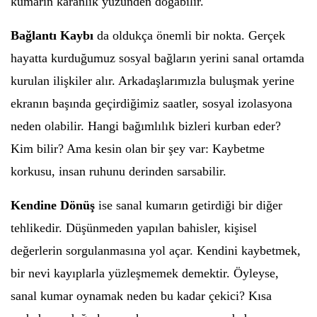
kumarın karanlık yüzünden doğabilir.
Bağlantı Kaybı
da oldukça önemli bir nokta. Gerçek
hayatta kurduğumuz sosyal bağların yerini sanal ortamda
kurulan ilişkiler alır. Arkadaşlarımızla buluşmak yerine
ekranın başında geçirdiğimiz saatler, sosyal izolasyona
neden olabilir. Hangi bağımlılık bizleri kurban eder?
Kim bilir? Ama kesin olan bir şey var: Kaybetme
korkusu, insan ruhunu derinden sarsabilir.
Kendine Dönüş
ise sanal kumarın getirdiği bir diğer
tehlikedir. Düşünmeden yapılan bahisler, kişisel
değerlerin sorgulanmasına yol açar. Kendini kaybetmek,
bir nevi kayıplarla yüzleşmemek demektir. Öyleyse,
sanal kumar oynamak neden bu kadar çekici? Kısa