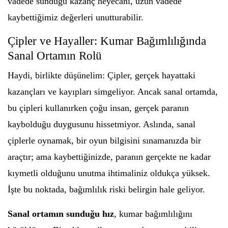
vadede sunduğu kazanç heyecanı, uzun vadede
kaybettiğimiz değerleri unutturabilir.
Çipler ve Hayaller: Kumar Bağımlılığında
Sanal Ortamın Rolü
Haydi, birlikte düşünelim: Çipler, gerçek hayattaki
kazançları ve kayıpları simgeliyor. Ancak sanal ortamda,
bu çipleri kullanırken çoğu insan, gerçek paranın
kaybolduğu duygusunu hissetmiyor. Aslında, sanal
çiplerle oynamak, bir oyun bilgisini sınamanızda bir
araçtır; ama kaybettiğinizde, paranın gerçekte ne kadar
kıymetli olduğunu unutma ihtimaliniz oldukça yüksek.
İşte bu noktada, bağımlılık riski belirgin hale geliyor.
Sanal ortamın sunduğu hız
, kumar bağımlılığını