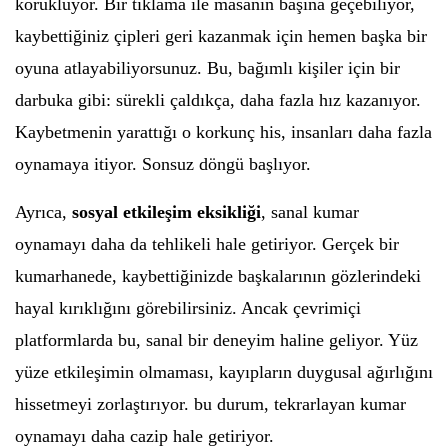
körüklüyor. Bir tıklama ile masanın başına geçebiliyor,
kaybettiğiniz çipleri geri kazanmak için hemen başka bir
oyuna atlayabiliyorsunuz. Bu, bağımlı kişiler için bir
darbuka gibi: sürekli çaldıkça, daha fazla hız kazanıyor.
Kaybetmenin yarattığı o korkunç his, insanları daha fazla
oynamaya itiyor. Sonsuz döngü başlıyor.
Ayrıca,
sosyal etkileşim eksikliği
, sanal kumar
oynamayı daha da tehlikeli hale getiriyor. Gerçek bir
kumarhanede, kaybettiğinizde başkalarının gözlerindeki
hayal kırıklığını görebilirsiniz. Ancak çevrimiçi
platformlarda bu, sanal bir deneyim haline geliyor. Yüz
yüze etkileşimin olmaması, kayıpların duygusal ağırlığını
hissetmeyi zorlaştırıyor. bu durum, tekrarlayan kumar
oynamayı daha cazip hale getiriyor.