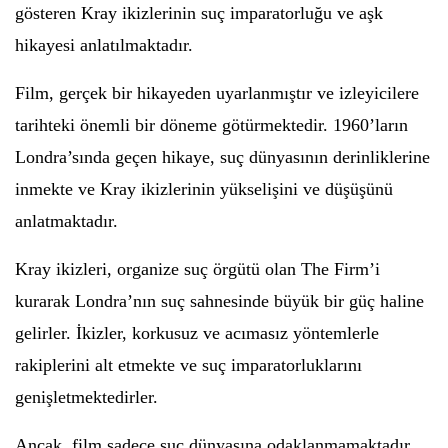
gösteren Kray ikizlerinin suç imparatorluğu ve aşk
hikayesi anlatılmaktadır.
Film, gerçek bir hikayeden uyarlanmıştır ve izleyicilere
tarihteki önemli bir döneme götürmektedir. 1960’ların
Londra’sında geçen hikaye, suç dünyasının derinliklerine
inmekte ve Kray ikizlerinin yükselişini ve düşüşünü
anlatmaktadır.
Kray ikizleri, organize suç örgütü olan The Firm’i
kurarak Londra’nın suç sahnesinde büyük bir güç haline
gelirler. İkizler, korkusuz ve acımasız yöntemlerle
rakiplerini alt etmekte ve suç imparatorluklarını
genişletmektedirler.
Ancak, film sadece suç dünyasına odaklanmamaktadır.