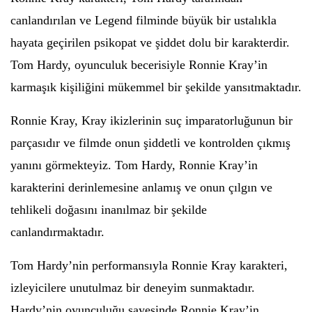
canlandırılan ve Legend filminde büyük bir ustalıkla
hayata geçirilen psikopat ve şiddet dolu bir karakterdir.
Tom Hardy, oyunculuk becerisiyle Ronnie Kray’in
karmaşık kişiliğini mükemmel bir şekilde yansıtmaktadır.
Ronnie Kray, Kray ikizlerinin suç imparatorluğunun bir
parçasıdır ve filmde onun şiddetli ve kontrolden çıkmış
yanını görmekteyiz. Tom Hardy, Ronnie Kray’in
karakterini derinlemesine anlamış ve onun çılgın ve
tehlikeli doğasını inanılmaz bir şekilde
canlandırmaktadır.
Tom Hardy’nin performansıyla Ronnie Kray karakteri,
izleyicilere unutulmaz bir deneyim sunmaktadır.
Hardy’nin oyunculuğu sayesinde Ronnie Kray’in