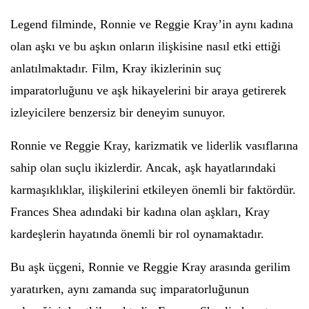
Legend filminde, Ronnie ve Reggie Kray’in aynı kadına
olan aşkı ve bu aşkın onların ilişkisine nasıl etki ettiği
anlatılmaktadır. Film, Kray ikizlerinin suç
imparatorluğunu ve aşk hikayelerini bir araya getirerek
izleyicilere benzersiz bir deneyim sunuyor.
Ronnie ve Reggie Kray, karizmatik ve liderlik vasıflarına
sahip olan suçlu ikizlerdir. Ancak, aşk hayatlarındaki
karmaşıklıklar, ilişkilerini etkileyen önemli bir faktördür.
Frances Shea adındaki bir kadına olan aşkları, Kray
kardeşlerin hayatında önemli bir rol oynamaktadır.
Bu aşk üçgeni, Ronnie ve Reggie Kray arasında gerilim
yaratırken, aynı zamanda suç imparatorluğunun