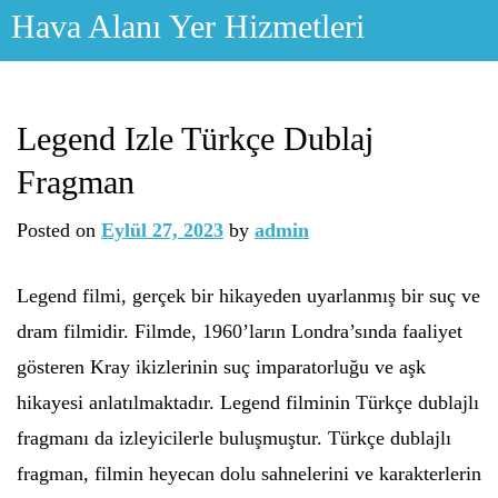
Skip
Hava Alanı Yer Hizmetleri
to
content
Legend Izle Türkçe Dublaj
Fragman
Posted on
Eylül 27, 2023
by
admin
Legend filmi, gerçek bir hikayeden uyarlanmış bir suç ve
dram filmidir. Filmde, 1960’ların Londra’sında faaliyet
gösteren Kray ikizlerinin suç imparatorluğu ve aşk
hikayesi anlatılmaktadır. Legend filminin Türkçe dublajlı
fragmanı da izleyicilerle buluşmuştur. Türkçe dublajlı
fragman, filmin heyecan dolu sahnelerini ve karakterlerin