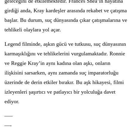
geleceğini de etkilemektedir. Frances Shea’in hayatına
girdiği anda, Kray kardeşler arasında rekabet ve çatışma
başlar. Bu durum, suç dünyasında çıkar çatışmalarına ve
tehlikeli olaylara yol açar.
Legend filminde, aşkın gücü ve tutkusu, suç dünyasının
karmaşıklığını ve tehlikelerini vurgulamaktadır. Ronnie
ve Reggie Kray’in aynı kadına olan aşkı, onların
ilişkisini sarsarken, aynı zamanda suç imparatorluğu
üzerinde de derin etkiler bırakır. Bu aşk hikayesi, filmi
izleyenleri şaşırtıcı ve patlayıcı bir yolculuğa davet
ediyor.
—–
—-