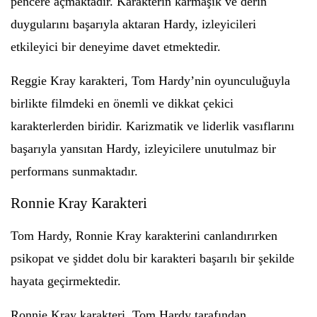
pencere açmaktadır. Karakterin karmaşık ve derin
duygularını başarıyla aktaran Hardy, izleyicileri
etkileyici bir deneyime davet etmektedir.
Reggie Kray karakteri, Tom Hardy’nin oyunculuğuyla
birlikte filmdeki en önemli ve dikkat çekici
karakterlerden biridir. Karizmatik ve liderlik vasıflarını
başarıyla yansıtan Hardy, izleyicilere unutulmaz bir
performans sunmaktadır.
Ronnie Kray Karakteri
Tom Hardy, Ronnie Kray karakterini canlandırırken
psikopat ve şiddet dolu bir karakteri başarılı bir şekilde
hayata geçirmektedir.
Ronnie Kray karakteri, Tom Hardy tarafından