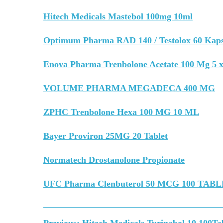
Hitech Medicals Mastebol 100mg 10ml
Optimum Pharma RAD 140 / Testolox 60 Kap
Enova Pharma Trenbolone Acetate 100 Mg 5 
VOLUME PHARMA MEGADECA 400 MG
ZPHC Trenbolone Hexa 100 MG 10 ML
Bayer Proviron 25MG 20 Tablet
Normatech Drostanolone Propionate
UFC Pharma Clenbuterol 50 MCG 100 TAB