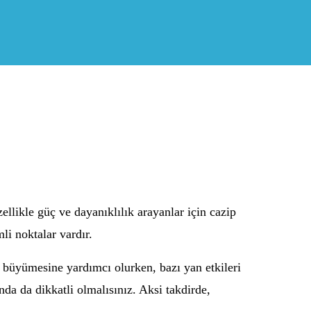
ellikle güç ve dayanıklılık arayanlar için cazip
li noktalar vardır.
la büyümesine yardımcı olurken, bazı yan etkileri
da da dikkatli olmalısınız. Aksi takdirde,