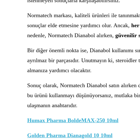
istenmeyen sonuçlarla karşılaşabilirsiniz.
Normatech markası, kaliteli ürünleri ile tanınmakta
sonuçlar elde etmesine yardımcı olur. Ancak,
her
nedenle, Normatech Dianabol alırken,
güvenilir 
Bir diğer önemli nokta ise, Dianabol kullanımı sı
ayrılmaz bir parçasıdır. Unutmayın ki, steroidler 
almanıza yardımcı olacaktır.
Sonuç olarak, Normatech Dianabol satın alırken d
bu ürünü kullanmayı düşünüyorsanız, mutlaka bir 
ulaşmanın anahtarıdır.
Humax Pharma BoldeMAX-250 10ml
Golden Pharma Dianagold 10 10ml