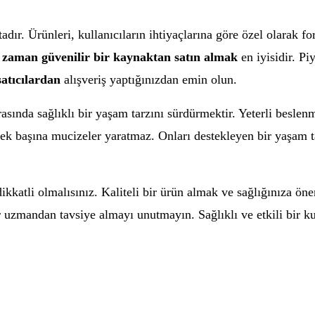
dır. Ürünleri, kullanıcıların ihtiyaçlarına göre özel olarak fo
 zaman güvenilir bir kaynaktan satın almak
en iyisidir. P
satıcılardan
alışveriş yaptığınızdan emin olun.
rasında sağlıklı bir yaşam tarzını sürdürmektir. Yeterli besle
tek başına mucizeler yaratmaz. Onları destekleyen bir yaşam ta
ikkatli olmalısınız. Kaliteli bir ürün almak ve sağlığınıza ö
uzmandan tavsiye almayı unutmayın. Sağlıklı ve etkili bir ku