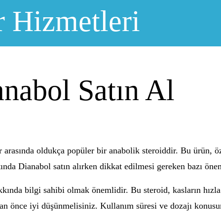
r Hizmetleri
nabol Satın Al
ar arasında oldukça popüler bir anabolik steroiddir. Bu ürün, öz
ında Dianabol satın alırken dikkat edilmesi gereken bazı önem
akkında bilgi sahibi olmak önemlidir. Bu steroid, kasların hız
an önce iyi düşünmelisiniz. Kullanım süresi ve dozajı konusun