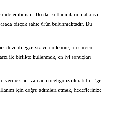
rmüle edilmiştir. Bu da, kullanıcıların daha iyi
iyasada birçok sahte ürün bulunmaktadır. Bu
nme, düzenli egzersiz ve dinlenme, bu sürecin
rzı ile birlikte kullanmak, en iyi sonuçları
nem vermek her zaman önceliğiniz olmalıdır. Eğer
llanım için doğru adımları atmak, hedeflerinize