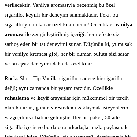
verilecektir. Vanilya aromasıyla bezenmiş bu özel
sigarillo, keyifli bir deneyim sunmaktadır. Peki, bu
sigarillo’yu bu kadar özel kılan nedir? Öncelikle,
vanilya
aroması
ile zenginleştirilmiş içeriği, her nefeste sizi
sarhoş eden bir tat deneyimi sunar. Düşünün ki, yumuşak
bir vanilya kreması gibi, her bir duman bulutu sizi sarar
ve bu eşsiz deneyimi daha da özel kılar.
Rocks Short Tip Vanilla sigarillo, sadece bir sigarillo
değil; aynı zamanda bir yaşam tarzıdır. Özellikle
rahatlama
ve
keyif
arayanlar için mükemmel bir tercih
olan bu ürün, günün stresinden uzaklaşmak isteyenlerin
vazgeçilmezi haline gelmiştir. Her bir paket, 50 adet
sigarillo içerir ve bu da onu arkadaşlarınızla paylaşmak