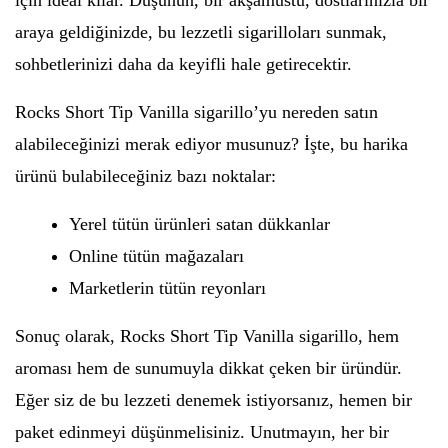
için ideal kılar. Düşünün, bir akşamüstü, dostlarınızla bir
araya geldiğinizde, bu lezzetli sigarilloları sunmak,
sohbetlerinizi daha da keyifli hale getirecektir.
Rocks Short Tip Vanilla sigarillo’yu nereden satın
alabileceğinizi merak ediyor musunuz? İşte, bu harika
ürünü bulabileceğiniz bazı noktalar:
Yerel tütün ürünleri satan dükkanlar
Online tütün mağazaları
Marketlerin tütün reyonları
Sonuç olarak, Rocks Short Tip Vanilla sigarillo, hem
aroması hem de sunumuyla dikkat çeken bir üründür.
Eğer siz de bu lezzeti denemek istiyorsanız, hemen bir
paket edinmeyi düşünmelisiniz. Unutmayın, her bir