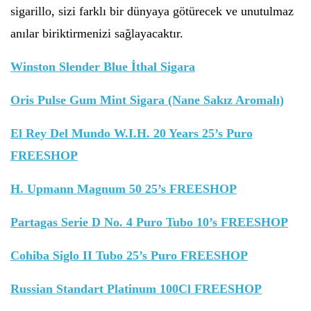
sigarillo, sizi farklı bir dünyaya götürecek ve unutulmaz
anılar biriktirmenizi sağlayacaktır.
Winston Slender Blue İthal Sigara
Oris Pulse Gum Mint Sigara (Nane Sakız Aromalı)
El Rey Del Mundo W.I.H. 20 Years 25’s Puro
FREESHOP
H. Upmann Magnum 50 25’s FREESHOP
Partagas Serie D No. 4 Puro Tubo 10’s FREESHOP
Cohiba Siglo II Tubo 25’s Puro FREESHOP
Russian Standart Platinum 100Cl FREESHOP