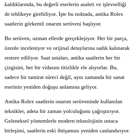
kaldıklarında, bu değerli eserlerin asaleti ve işlevselliği
de tehlikeye girebiliyor. İşte bu noktada, antika Rolex
saatlerin görkemli onarım serüveni başlıyor.
Bu serüven, uzman ellerde gerçekleşiyor. Her bir parça,
özenle inceleniyor ve orijinal detaylarına sadık kalınarak
restore ediliyor. Saat ustaları, antika saatlerin her bir
çizgisini, her bir vidasını titizlikle ele alıyorlar. Bu,
sadece bir tamirat süreci değil, aynı zamanda bir sanat
eserinin yeniden doğuşu anlamına geliyor.
Antika Rolex saatlerin onarım serüveninde kullanılan
teknikler, adeta bir zaman yolculuğunu çağrıştırıyor.
Geleneksel yöntemlerle modern teknolojinin ustaca
birleşimi, saatlerin eski ihtişamını yeniden canlandırıyor.