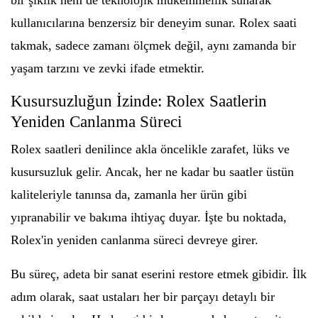
bir şıklık hem de teknolojik mükemmellik sunarak
kullanıcılarına benzersiz bir deneyim sunar. Rolex saati
takmak, sadece zamanı ölçmek değil, aynı zamanda bir
yaşam tarzını ve zevki ifade etmektir.
Kusursuzluğun İzinde: Rolex Saatlerin
Yeniden Canlanma Süreci
Rolex saatleri denilince akla öncelikle zarafet, lüks ve
kusursuzluk gelir. Ancak, her ne kadar bu saatler üstün
kaliteleriyle tanınsa da, zamanla her ürün gibi
yıpranabilir ve bakıma ihtiyaç duyar. İşte bu noktada,
Rolex'in yeniden canlanma süreci devreye girer.
Bu süreç, adeta bir sanat eserini restore etmek gibidir. İlk
adım olarak, saat ustaları her bir parçayı detaylı bir