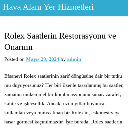
Skip
Hava Alanı Yer Hizmetleri
to
content
Rolex Saatlerin Restorasyonu ve
Onarımı
Posted on
Mayıs 29, 2024
by
admin
Efsanevi Rolex saatlerinin zarif döngüsüne dair bir tutku
mu duyuyorsunuz? Her biri özenle tasarlanmış bu saatler,
zamanın mükemmel bir kombinasyonunu sunar: zarafet,
kalite ve işlevsellik. Ancak, uzun yıllar boyunca
kullanılan veya miras alınan bir Rolex'in, eskimesi veya
hasar görmesi kaçınılmazdır. İşte burada, Rolex saatlerin