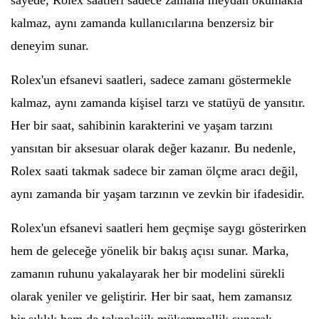
sayede, Rolex saatleri sadece zamana meydan okumakla
kalmaz, aynı zamanda kullanıcılarına benzersiz bir
deneyim sunar.
Rolex'un efsanevi saatleri, sadece zamanı göstermekle
kalmaz, aynı zamanda kişisel tarzı ve statüyü de yansıtır.
Her bir saat, sahibinin karakterini ve yaşam tarzını
yansıtan bir aksesuar olarak değer kazanır. Bu nedenle,
Rolex saati takmak sadece bir zaman ölçme aracı değil,
aynı zamanda bir yaşam tarzının ve zevkin bir ifadesidir.
Rolex'un efsanevi saatleri hem geçmişe saygı gösterirken
hem de geleceğe yönelik bir bakış açısı sunar. Marka,
zamanın ruhunu yakalayarak her bir modelini sürekli
olarak yeniler ve geliştirir. Her bir saat, hem zamansız