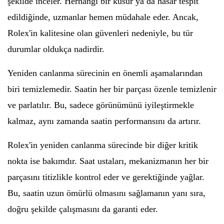
şekilde inceler. Herhangi bir kusur ya da hasar tespit
edildiğinde, uzmanlar hemen müdahale eder. Ancak,
Rolex'in kalitesine olan güvenleri nedeniyle, bu tür
durumlar oldukça nadirdir.
Yeniden canlanma sürecinin en önemli aşamalarından
biri temizlemedir. Saatin her bir parçası özenle temizlenir
ve parlatılır. Bu, sadece görünümünü iyileştirmekle
kalmaz, aynı zamanda saatin performansını da artırır.
Rolex'in yeniden canlanma sürecinde bir diğer kritik
nokta ise bakımdır. Saat ustaları, mekanizmanın her bir
parçasını titizlikle kontrol eder ve gerektiğinde yağlar.
Bu, saatin uzun ömürlü olmasını sağlamanın yanı sıra,
doğru şekilde çalışmasını da garanti eder.