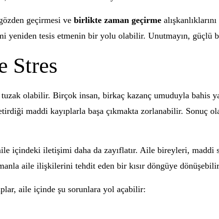
i gözden geçirmesi ve
birlikte zaman geçirme
alışkanlıklarını
yeniden tesis etmenin bir yolu olabilir. Unutmayın, güçlü bir 
e Stres
ir tuzak olabilir. Birçok insan, birkaç kazanç umuduyla bahis 
getirdiği maddi kayıplarla başa çıkmakta zorlanabilir. Sonuç ola
ile içindeki iletişimi daha da zayıflatır. Aile bireyleri, maddi 
anla aile ilişkilerini tehdit eden bir kısır döngüye dönüşebilir
ar, aile içinde şu sorunlara yol açabilir: