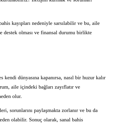
ahis kayıpları nedeniyle sarsılabilir ve bu, aile
ne destek olması ve finansal durumu birlikte
es kendi dünyasına kapanırsa, nasıl bir huzur kalır
rum, aile içindeki bağları zayıflatır ve
eden olur.
leri, sorunlarını paylaşmakta zorlanır ve bu da
neden olabilir. Sonuç olarak, sanal bahis