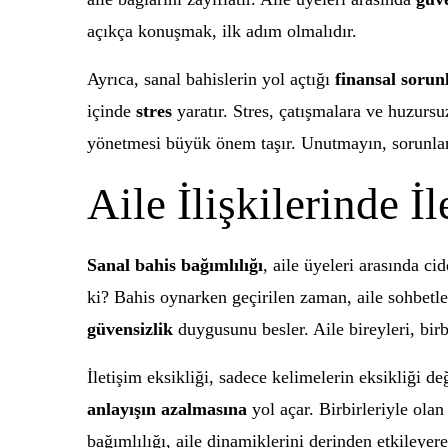
açıkça konuşmak, ilk adım olmalıdır.
Ayrıca, sanal bahislerin yol açtığı
finansal sorun
içinde
stres
yaratır. Stres, çatışmalara ve huzursu
yönetmesi büyük önem taşır. Unutmayın, sorunların
Aile İlişkilerinde İ
Sanal bahis bağımlılığı
, aile üyeleri arasında ci
ki? Bahis oynarken geçirilen zaman, aile sohbetler
güvensizlik
duygusunu besler. Aile bireyleri, birb
İletişim eksikliği, sadece kelimelerin eksikliği d
anlayışın azalmasına
yol açar. Birbirleriyle olan
bağımlılığı, aile dinamiklerini derinden etkileyer