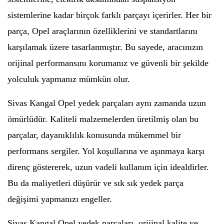
sistemlerine kadar birçok farklı parçayı içerirler. Her bir
parça, Opel araçlarının özelliklerini ve standartlarını
karşılamak üzere tasarlanmıştır. Bu sayede, aracınızın
orijinal performansını korumanız ve güvenli bir şekilde
yolculuk yapmanız mümkün olur.
Sivas Kangal Opel yedek parçaları aynı zamanda uzun
ömürlüdür. Kaliteli malzemelerden üretilmiş olan bu
parçalar, dayanıklılık konusunda mükemmel bir
performans sergiler. Yol koşullarına ve aşınmaya karşı
direnç göstererek, uzun vadeli kullanım için idealdirler.
Bu da maliyetleri düşürür ve sık sık yedek parça
değişimi yapmanızı engeller.
Sivas Kangal Opel yedek parçaları, orijinal kalite ve