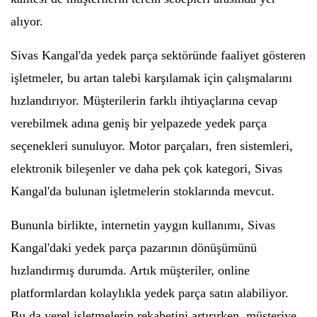
alıyor.
Sivas Kangal'da yedek parça sektöründe faaliyet gösteren
işletmeler, bu artan talebi karşılamak için çalışmalarını
hızlandırıyor. Müşterilerin farklı ihtiyaçlarına cevap
verebilmek adına geniş bir yelpazede yedek parça
seçenekleri sunuluyor. Motor parçaları, fren sistemleri,
elektronik bileşenler ve daha pek çok kategori, Sivas
Kangal'da bulunan işletmelerin stoklarında mevcut.
Bununla birlikte, internetin yaygın kullanımı, Sivas
Kangal'daki yedek parça pazarının dönüşümünü
hızlandırmış durumda. Artık müşteriler, online
platformlardan kolaylıkla yedek parça satın alabiliyor.
Bu da yerel işletmelerin rekabetini artırırken, müşteriye