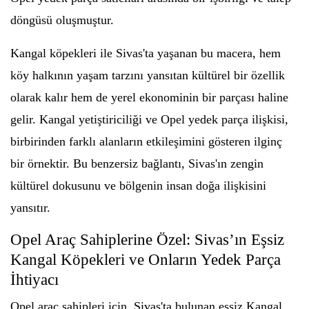
döngüsü oluşmuştur.
Kangal köpekleri ile Sivas'ta yaşanan bu macera, hem
köy halkının yaşam tarzını yansıtan kültürel bir özellik
olarak kalır hem de yerel ekonominin bir parçası haline
gelir. Kangal yetiştiriciliği ve Opel yedek parça ilişkisi,
birbirinden farklı alanların etkileşimini gösteren ilginç
bir örnektir. Bu benzersiz bağlantı, Sivas'ın zengin
kültürel dokusunu ve bölgenin insan doğa ilişkisini
yansıtır.
Opel Araç Sahiplerine Özel: Sivas’ın Eşsiz
Kangal Köpekleri ve Onların Yedek Parça
İhtiyacı
Opel araç sahipleri için, Sivas'ta bulunan eşsiz Kangal