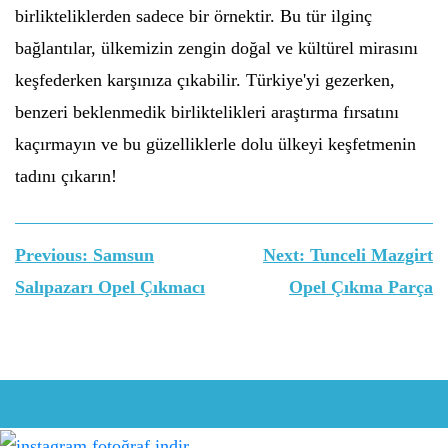
birlikteliklerden sadece bir örnektir. Bu tür ilginç
bağlantılar, ülkemizin zengin doğal ve kültürel mirasını
keşfederken karşınıza çıkabilir. Türkiye'yi gezerken,
benzeri beklenmedik birliktelikleri araştırma fırsatını
kaçırmayın ve bu güzelliklerle dolu ülkeyi keşfetmenin
tadını çıkarın!
Yazı
Previous:
Samsun
Next:
Tunceli Mazgirt
gezinmesi
Salıpazarı Opel Çıkmacı
Opel Çıkma Parça