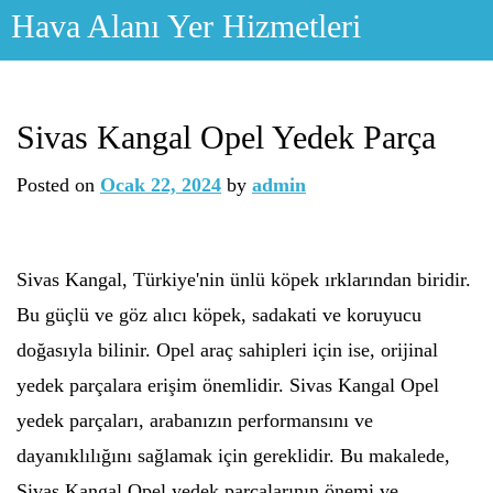
Skip
Hava Alanı Yer Hizmetleri
to
content
Sivas Kangal Opel Yedek Parça
Posted on
Ocak 22, 2024
by
admin
Sivas Kangal, Türkiye'nin ünlü köpek ırklarından biridir.
Bu güçlü ve göz alıcı köpek, sadakati ve koruyucu
doğasıyla bilinir. Opel araç sahipleri için ise, orijinal
yedek parçalara erişim önemlidir. Sivas Kangal Opel
yedek parçaları, arabanızın performansını ve
dayanıklılığını sağlamak için gereklidir. Bu makalede,
Sivas Kangal Opel yedek parçalarının önemi ve