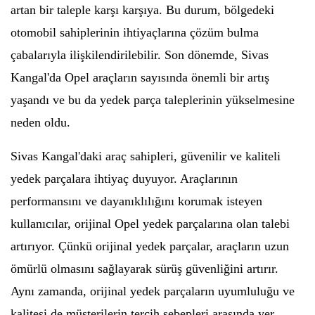
artan bir taleple karşı karşıya. Bu durum, bölgedeki
otomobil sahiplerinin ihtiyaçlarına çözüm bulma
çabalarıyla ilişkilendirilebilir. Son dönemde, Sivas
Kangal'da Opel araçların sayısında önemli bir artış
yaşandı ve bu da yedek parça taleplerinin yükselmesine
neden oldu.
Sivas Kangal'daki araç sahipleri, güvenilir ve kaliteli
yedek parçalara ihtiyaç duyuyor. Araçlarının
performansını ve dayanıklılığını korumak isteyen
kullanıcılar, orijinal Opel yedek parçalarına olan talebi
artırıyor. Çünkü orijinal yedek parçalar, araçların uzun
ömürlü olmasını sağlayarak sürüş güvenliğini artırır.
Aynı zamanda, orijinal yedek parçaların uyumluluğu ve
kalitesi de müşterilerin tercih sebepleri arasında yer