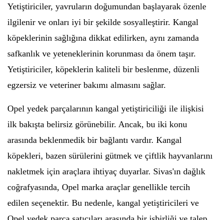
Yetiştiriciler, yavruların doğumundan başlayarak özenle
ilgilenir ve onları iyi bir şekilde sosyalleştirir. Kangal
köpeklerinin sağlığına dikkat edilirken, aynı zamanda
safkanlık ve yeteneklerinin korunması da önem taşır.
Yetiştiriciler, köpeklerin kaliteli bir beslenme, düzenli
egzersiz ve veteriner bakımı almasını sağlar.
Opel yedek parçalarının kangal yetiştiriciliği ile ilişkisi
ilk bakışta belirsiz görünebilir. Ancak, bu iki konu
arasında beklenmedik bir bağlantı vardır. Kangal
köpekleri, bazen sürülerini gütmek ve çiftlik hayvanlarını
nakletmek için araçlara ihtiyaç duyarlar. Sivas'ın dağlık
coğrafyasında, Opel marka araçlar genellikle tercih
edilen seçenektir. Bu nedenle, kangal yetiştiricileri ve
Opel yedek parça satıcıları arasında bir işbirliği ve talep