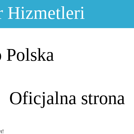
r Hizmetleri
o Polska
Oficjalna strona
t!