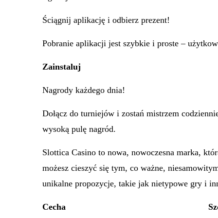
Ściągnij aplikację i odbierz prezent!
Pobranie aplikacji jest szybkie i proste – użytk
Zainstaluj
Nagrody każdego dnia!
Dołącz do turniejów i zostań mistrzem codziennie
wysoką pulę nagród.
Slottica Casino to nowa, nowoczesna marka, która
możesz cieszyć się tym, co ważne, niesamowitym
unikalne propozycje, takie jak nietypowe gry i in
Cecha
Sz