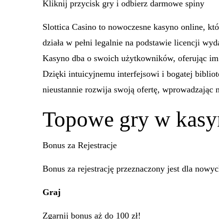
Kliknij przycisk gry i odbierz darmowe spiny
Slottica Casino to nowoczesne kasyno online, któ
działa w pełni legalnie na podstawie licencji w
Kasyno dba o swoich użytkowników, oferując im 
Dzięki intuicyjnemu interfejsowi i bogatej biblio
nieustannie rozwija swoją ofertę, wprowadzając 
Topowe gry w kasyn
Bonus za Rejestracje
Bonus za rejestrację przeznaczony jest dla nowy
Graj
Zgarnij bonus aż do 100 zł!