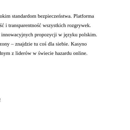
wysokim standardom bezpieczeństwa. Platforma
ść i transparentność wszystkich rozgrywek.
z innowacyjnych propozycji w języku polskim.
zony – znajdzie tu coś dla siebie. Kasyno
dnym z liderów w świecie hazardu online.
!