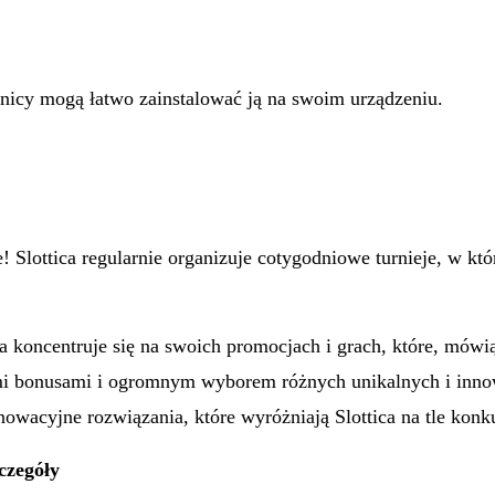
ownicy mogą łatwo zainstalować ją na swoim urządzeniu.
! Slottica regularnie organizuje cotygodniowe turnieje, w k
 koncentruje się na swoich promocjach i grach, które, mówiąc
i bonusami i ogromnym wyborem różnych unikalnych i innowa
nowacyjne rozwiązania, które wyróżniają Slottica na tle konku
czegóły