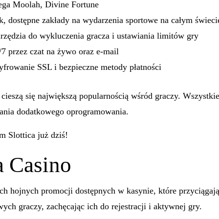
ga Moolah, Divine Fortune
k, dostępne zakłady na wydarzenia sportowe na całym świeci
rzędzia do wykluczenia gracza i ustawiania limitów gry
/7 przez czat na żywo oraz e-mail
yfrowanie SSL i bezpieczne metody płatności
re cieszą się największą popularnością wśród graczy. Wszystk
owania dodatkowego oprogramowania.
 Slottica już dziś!
a Casino
h hojnych promocji dostępnych w kasynie, które przyciągają 
ch graczy, zachęcając ich do rejestracji i aktywnej gry.