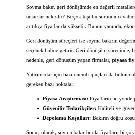
Soyma bakır, geri dönüşümde en değerli metallerden
unsurlar nelerdir? Birçok kişi bu sorunun cevabı
arttıkça fiyatlar da yükselir. Bunun yanında, ekono
Geri dönüşüm süreçleri ise soyma bakırın değerini
seçenek haline getirir. Geri dönüşüm sürecinde, b
nedenle, geri dönüşüm yapan firmalar,
piyasa fiy
Yatırımcılar için bazı önemli ipuçları da bulunma
gereken bazı noktalar:
Piyasa Araştırması:
Fiyatların ne yönde g
Güvenilir Tedarikçiler:
Kaliteli ve güven
Depolama Koşulları:
Bakırın doğru koşul
Sonuç olarak, soyma bakır hurda fiyatları, birçok 