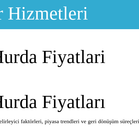
r Hizmetleri
urda Fiyatlari
urda Fiyatları
lirleyici faktörleri, piyasa trendleri ve geri dönüşüm süreçleri