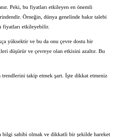
nır. Peki, bu fiyatları etkileyen en önemli
lerindendir. Örneğin, dünya genelinde bakır talebi
fiyatları etkileyebilir.
kça yüksektir ve bu da onu çevre dostu bir
eri düşürür ve çevreye olan etkisini azaltır. Bu
trendlerini takip etmek şart. İşte dikkat etmeniz
 bilgi sahibi olmak ve dikkatli bir şekilde hareket