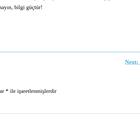
ayın, bilgi güçtür!
Next:
lar
*
ile işaretlenmişlerdir