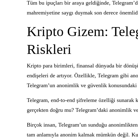
Tüm bu ipuçları bir araya geldiğinde, Telegram’da 
mahremiyetine saygı duymak son derece önemlidi
Kripto Gizem: Tel
Riskleri
Kripto para birimleri, finansal dünyada bir dönüşü
endişeleri de artıyor. Özellikle, Telegram gibi a
Telegram’un anonimlik ve güvenlik konusundaki iddi
Telegram, end-to-end şifreleme özelliği sunarak 
gerçekten doğru mu? Telegram’daki anonimlik ve g
Birçok insan, Telegram’un sunduğu anonimlikten d
tam anlamıyla anonim kalmak mümkün değil. Kullan