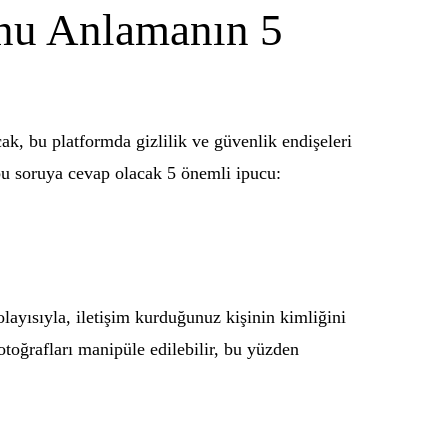
nu Anlamanın 5
ak, bu platformda gizlilik ve güvenlik endişeleri
 bu soruya cevap olacak 5 önemli ipucu:
Dolayısıyla, iletişim kurduğunuz kişinin kimliğini
otoğrafları manipüle edilebilir, bu yüzden