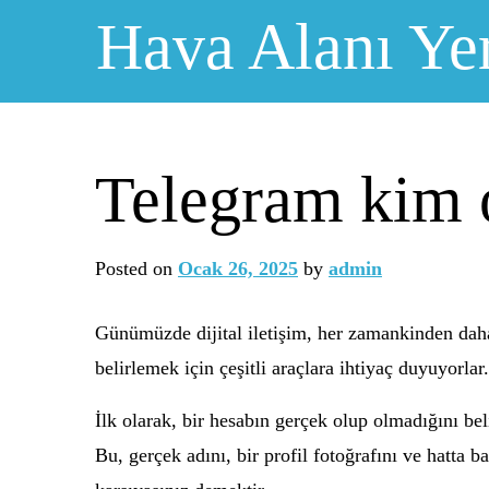
Skip
Hava Alanı Ye
to
content
Telegram kim o
Posted on
Ocak 26, 2025
by
admin
Günümüzde dijital iletişim, her zamankinden daha 
belirlemek için çeşitli araçlara ihtiyaç duyuyorl
İlk olarak, bir hesabın gerçek olup olmadığını beli
Bu, gerçek adını, bir profil fotoğrafını ve hatta ba