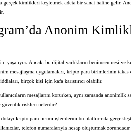
gerçek kimlikleri keşfetmek adeta bir sanat haline gelir. Anca
r.
egram’da Anonim Kimlikl
m yaşatıyor. Ancak, bu dijital varlıkların benimsenmesi ve kul
nonim mesajlaşma uygulamaları, kripto para birimlerinin takas 
aları, birçok kişi için kafa karıştırıcı olabilir.
kullanıcıların mesajlarını korurken, aynı zamanda anonimlik 
üvenlik riskleri nelerdir?
olayı kripto para birimi işlemlerini bu platformda gerçekleş
ıcılar, telefon numaralarıyla hesap oluşturmak zorundadır ve