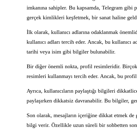
imkanına sahipler. Bu kapsamda, Telegram gibi p
gerçek kimlikleri keşfetmek, bir sanat haline gel
İlk olarak, kullanıcı adlarına odaklanmak önemlid
kullanıcı adları tercih eder. Ancak, bu kullanıcı 
tarihi veya isim gibi bilgiler bulunabilir.
Bir diğer önemli nokta, profil resimleridir. Birçok
resimleri kullanmayı tercih eder. Ancak, bu profil 
Ayrıca, kullanıcıların paylaştığı bilgileri dikkatl
paylaşırken dikkatsiz davranabilir. Bu bilgiler, ge
Son olarak, mesajların içeriğine dikkat etmek de g
bilgi verir. Özellikle uzun süreli bir sohbetten so