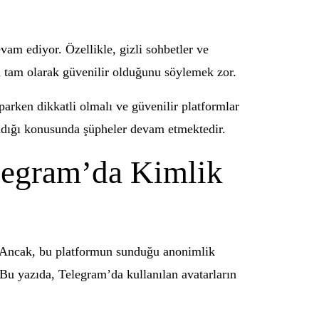
evam ediyor. Özellikle, gizli sohbetler ve
in tam olarak güvenilir olduğunu söylemek zor.
parken dikkatli olmalı ve güvenilir platformlar
madığı konusunda şüpheler devam etmektedir.
elegram’da Kimlik
r. Ancak, bu platformun sunduğu anonimlik
 Bu yazıda, Telegram’da kullanılan avatarların