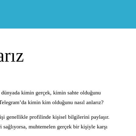
arız
içi dünyada kimin gerçek, kimin sahte olduğunu
i, Telegram’da kimin kim olduğunu nasıl anlarız?
 genellikle profilinde kişisel bilgilerini paylaşır.
leri sağlıyorsa, muhtemelen gerçek bir kişiyle karşı