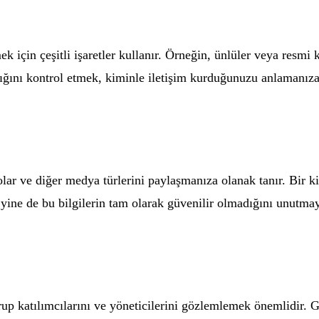
 için çeşitli işaretler kullanır. Örneğin, ünlüler veya resmi ku
ğını kontrol etmek, kiminle iletişim kurduğunuzu anlamanıza 
eolar ve diğer medya türlerini paylaşmanıza olanak tanır. Bir k
 yine de bu bilgilerin tam olarak güvenilir olmadığını unutma
up katılımcılarını ve yöneticilerini gözlemlemek önemlidir. G