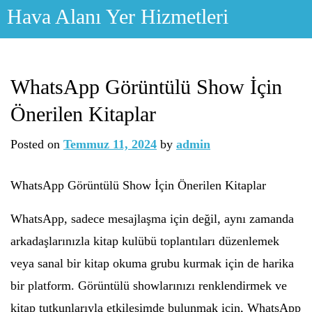
Skip
Hava Alanı Yer Hizmetleri
to
content
WhatsApp Görüntülü Show İçin
Önerilen Kitaplar
Posted on
Temmuz 11, 2024
by
admin
WhatsApp Görüntülü Show İçin Önerilen Kitaplar
WhatsApp, sadece mesajlaşma için değil, aynı zamanda
arkadaşlarınızla kitap kulübü toplantıları düzenlemek
veya sanal bir kitap okuma grubu kurmak için de harika
bir platform. Görüntülü showlarınızı renklendirmek ve
kitap tutkunlarıyla etkileşimde bulunmak için, WhatsApp