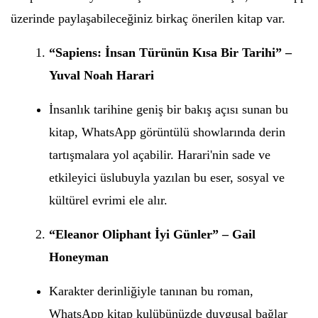
üzerinde paylaşabileceğiniz birkaç önerilen kitap var.
“Sapiens: İnsan Türünün Kısa Bir Tarihi” –
Yuval Noah Harari
İnsanlık tarihine geniş bir bakış açısı sunan bu
kitap, WhatsApp görüntülü showlarında derin
tartışmalara yol açabilir. Harari'nin sade ve
etkileyici üslubuyla yazılan bu eser, sosyal ve
kültürel evrimi ele alır.
“Eleanor Oliphant İyi Günler” – Gail
Honeyman
Karakter derinliğiyle tanınan bu roman,
WhatsApp kitap kulübünüzde duygusal bağlar