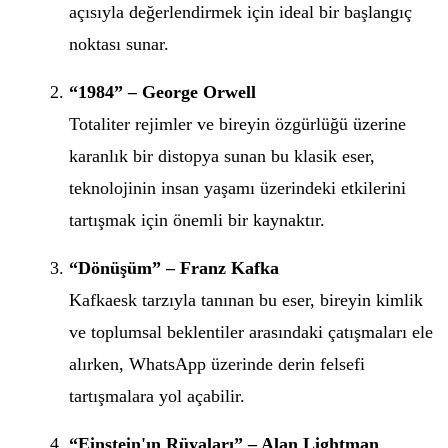
açısıyla değerlendirmek için ideal bir başlangıç
noktası sunar.
“1984” – George Orwell
Totaliter rejimler ve bireyin özgürlüğü üzerine
karanlık bir distopya sunan bu klasik eser,
teknolojinin insan yaşamı üzerindeki etkilerini
tartışmak için önemli bir kaynaktır.
“Dönüşüm” – Franz Kafka
Kafkaesk tarzıyla tanınan bu eser, bireyin kimlik
ve toplumsal beklentiler arasındaki çatışmaları ele
alırken, WhatsApp üzerinde derin felsefi
tartışmalara yol açabilir.
“Einstein'ın Rüyaları” – Alan Lightman