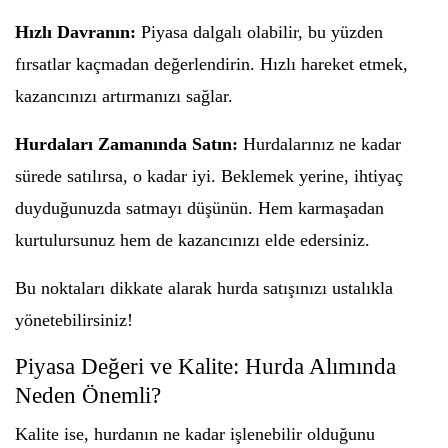
Hızlı Davranın:
Piyasa dalgalı olabilir, bu yüzden
fırsatlar kaçmadan değerlendirin. Hızlı hareket etmek,
kazancınızı artırmanızı sağlar.
Hurdaları Zamanında Satın:
Hurdalarınız ne kadar
sürede satılırsa, o kadar iyi. Beklemek yerine, ihtiyaç
duyduğunuzda satmayı düşünün. Hem karmaşadan
kurtulursunuz hem de kazancınızı elde edersiniz.
Bu noktaları dikkate alarak hurda satışınızı ustalıkla
yönetebilirsiniz!
Piyasa Değeri ve Kalite: Hurda Alımında
Neden Önemli?
Kalite ise, hurdanın ne kadar işlenebilir olduğunu