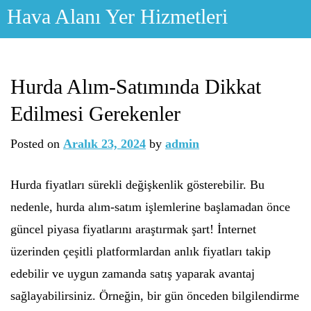
Skip
Hava Alanı Yer Hizmetleri
to
content
Hurda Alım-Satımında Dikkat
Edilmesi Gerekenler
Posted on
Aralık 23, 2024
by
admin
Hurda fiyatları sürekli değişkenlik gösterebilir. Bu
nedenle, hurda alım-satım işlemlerine başlamadan önce
güncel piyasa fiyatlarını araştırmak şart! İnternet
üzerinden çeşitli platformlardan anlık fiyatları takip
edebilir ve uygun zamanda satış yaparak avantaj
sağlayabilirsiniz. Örneğin, bir gün önceden bilgilendirme