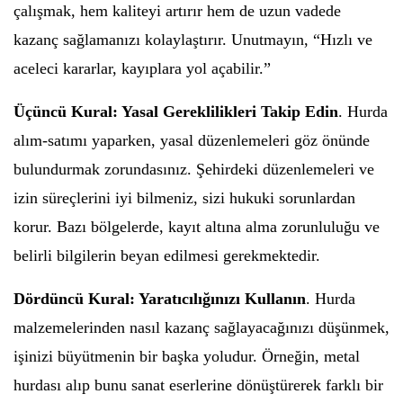
çalışmak, hem kaliteyi artırır hem de uzun vadede
kazanç sağlamanızı kolaylaştırır. Unutmayın, “Hızlı ve
aceleci kararlar, kayıplara yol açabilir.”
Üçüncü Kural: Yasal Gereklilikleri Takip Edin
. Hurda
alım-satımı yaparken, yasal düzenlemeleri göz önünde
bulundurmak zorundasınız. Şehirdeki düzenlemeleri ve
izin süreçlerini iyi bilmeniz, sizi hukuki sorunlardan
korur. Bazı bölgelerde, kayıt altına alma zorunluluğu ve
belirli bilgilerin beyan edilmesi gerekmektedir.
Dördüncü Kural: Yaratıcılığınızı Kullanın
. Hurda
malzemelerinden nasıl kazanç sağlayacağınızı düşünmek,
işinizi büyütmenin bir başka yoludur. Örneğin, metal
hurdası alıp bunu sanat eserlerine dönüştürerek farklı bir