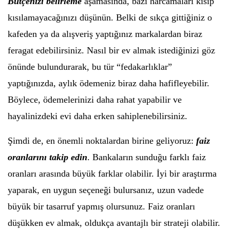
Bütçenizi belirleme
aşamasında, bazı harcamaları kısıp
kısılamayacağınızı düşünün. Belki de sıkça gittiğiniz o
kafeden ya da alışveriş yaptığınız markalardan biraz
feragat edebilirsiniz. Nasıl bir ev almak istediğinizi göz
önünde bulundurarak, bu tür “fedakarlıklar”
yaptığınızda, aylık ödemeniz biraz daha hafifleyebilir.
Böylece, ödemelerinizi daha rahat yapabilir ve
hayalinizdeki evi daha erken sahiplenebilirsiniz.
Şimdi de, en önemli noktalardan birine geliyoruz:
faiz
oranlarını takip edin
. Bankaların sunduğu farklı faiz
oranları arasında büyük farklar olabilir. İyi bir araştırma
yaparak, en uygun seçeneği bulursanız, uzun vadede
büyük bir tasarruf yapmış olursunuz. Faiz oranları
düşükken ev almak, oldukça avantajlı bir strateji olabilir.