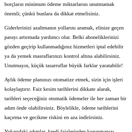
borçların minimum ödeme miktarlarını unutmamak
önemli; çünkü bunlara da dikkat etmelisiniz.
Giderlerinizi azaltmanın yollarını aramak, elinize geçen
parayı artırmada yardımcı olur. Belki aboneliklerinizi
gözden geçirip kullanmadığınız hizmetleri iptal edebilir
ya da yemek masraflarınızı kontrol altına alabilirsiniz.
Unutmayın, küçük tasarruflar büyük farklar yaratabilir!
Aylık ödeme planınızı otomatize etmek, sizin için işleri
kolaylaştırır. Faiz kesim tarihlerini dikkate alarak,
tarihleri seçeceğiniz otomatik ödemeler ile her zaman bir
adım önde olabilirsiniz. Böylelikle, ödeme tarihlerini
kaçırma ve gecikme riskini en aza indirirsiniz.
Yukarıdaki adımlar, kredi faizlerinden korunmanızı