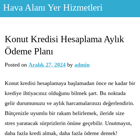
Skip
Hava Alanı Yer Hizmetleri
to
content
Konut Kredisi Hesaplama Aylık
Ödeme Planı
Posted on
Aralık 27, 2024
by
admin
Konut kredisi hesaplamaya başlamadan önce ne kadar bir
krediye ihtiyacınız olduğunu bilmek şart. Bu noktada
gelir durumunuzu ve aylık harcamalarınızı değerlendirin.
Bütçenizle uyumlu bir rakam belirlemek, ileride size
stres yaratacak sürprizlerin önüne geçebilir. Unutmayın,
daha fazla kredi almak, daha fazla ödeme demek!