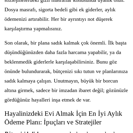
sözleşmelerdeki gizli masraflar konusunda uyanık olun.
Dosya masrafı, sigorta bedeli gibi ek giderler, aylık
ödemenizi artırabilir. Her bir ayrıntıyı not düşerek
karşılaştırma yapmalısınız.
Son olarak, bir plana sadık kalmak çok önemli. İlk başta
düşündüğünüzden daha fazla harcama yapabilir, ya da
beklenmedik giderlerle karşılaşabilirsiniz. Bunu göz
önünde bulundurarak, bütçenizi sıkı tutun ve planlarınıza
sadık kalmaya çalışın. Unutmayın, büyük bir borcun
altına girmek, sadece bir imzadan ibaret değil; gözünüzle
gördüğünüz hayalleri inşa etmek de var.
Hayalinizdeki Evi Almak İçin En İyi Aylık
Ödeme Planı: İpuçları ve Stratejiler