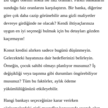
Bir diğer önemli nokta ise faiz oranları. Farklı bankaların
sunduğu faiz oranlarını karşılaştırın. Bir banka, diğerine
göre çok daha cazip görünebilir ama gizli maliyetler
devreye girdiğinde ne olacak? Kendi ihtiyaçlarınıza
uygun en iyi seçeneği bulmak için bu detayları gözden
kaçırmayın!
Konut kredisi alırken sadece bugünü düşünmeyin.
Gelecekteki hayatınıza dair hedeflerinizi belirleyin.
Örneğin, çocuk sahibi olmayı planlıyor musunuz? İş
değişikliği veya taşınma gibi durumları öngörebiliyor
musunuz? Tüm bu faktörler, aylık ödeme
yükümlülüğünüzü etkileyebilir.
Hangi bankayı seçeceğinize karar verirken