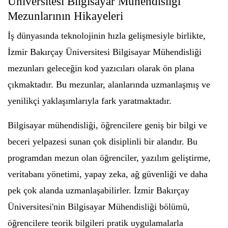
Üniversitesi Bilgisayar Mühendisliği
Mezunlarının Hikayeleri
İş dünyasında teknolojinin hızla gelişmesiyle birlikte,
İzmir Bakırçay Üniversitesi Bilgisayar Mühendisliği
mezunları geleceğin kod yazıcıları olarak ön plana
çıkmaktadır. Bu mezunlar, alanlarında uzmanlaşmış ve
yenilikçi yaklaşımlarıyla fark yaratmaktadır.
Bilgisayar mühendisliği, öğrencilere geniş bir bilgi ve
beceri yelpazesi sunan çok disiplinli bir alandır. Bu
programdan mezun olan öğrenciler, yazılım geliştirme,
veritabanı yönetimi, yapay zeka, ağ güvenliği ve daha
pek çok alanda uzmanlaşabilirler. İzmir Bakırçay
Üniversitesi'nin Bilgisayar Mühendisliği bölümü,
öğrencilere teorik bilgileri pratik uygulamalarla