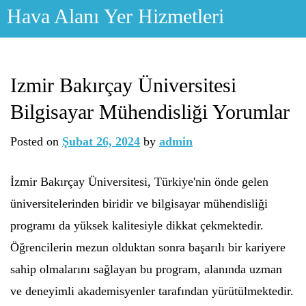
Skip
Hava Alanı Yer Hizmetleri
to
content
Izmir Bakırçay Üniversitesi
Bilgisayar Mühendisliği Yorumlar
Posted on
Şubat 26, 2024
by
admin
İzmir Bakırçay Üniversitesi, Türkiye'nin önde gelen
üniversitelerinden biridir ve bilgisayar mühendisliği
programı da yüksek kalitesiyle dikkat çekmektedir.
Öğrencilerin mezun olduktan sonra başarılı bir kariyere
sahip olmalarını sağlayan bu program, alanında uzman
ve deneyimli akademisyenler tarafından yürütülmektedir.