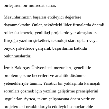
birleştiren bir müfredat sunar.
Mezunlarımızın başarısı etkileyici değerlere
dayanmaktadır. Onlar, sektördeki lider firmalarda önemli
roller üstlenerek, yenilikçi projelerde yer almışlardır.
Birçoğu yazılım şirketleri, teknoloji start-up'ları veya
büyük şirketlerde çalışarak başarılarına katkıda
bulunmuşlardır.
İzmir Bakırçay Üniversitesi mezunları, genellikle
problem çözme becerileri ve analitik düşünme
yetenekleriyle tanınır. Yaratıcı bir yaklaşımla karmaşık
sorunları çözmek için yazılım geliştirme prensiplerini
uygularlar. Ayrıca, takım çalışmasına önem verir ve
projelerdeki ortaklıklarıyla etkileyici sonuçlar elde