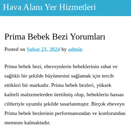
Skip
Hava Alanı Yer Hizmetleri
to
content
Prima Bebek Bezi Yorumları
Posted on
Şubat 23, 2024
by
admin
Prima bebek bezi, ebeveynlerin bebeklerinin rahat ve
sağlıklı bir şekilde büyümesini sağlamak için tercih
ettikleri bir markadır. Prima bebek bezleri, yüksek
kaliteli malzemelerden üretilmiş olup, bebeklerin hassas
ciltleriyle uyumlu şekilde tasarlanmıştır. Birçok ebeveyn
Prima bebek bezlerinin performansından ve konforundan
memnun kalmaktadır.