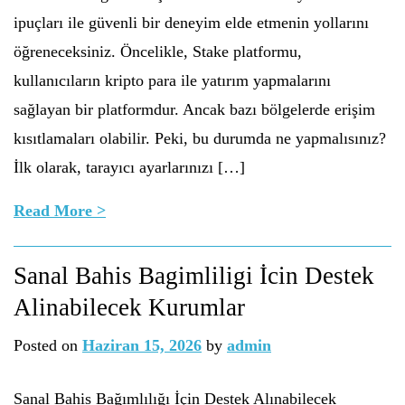
ipuçları ile güvenli bir deneyim elde etmenin yollarını
öğreneceksiniz. Öncelikle, Stake platformu,
kullanıcıların kripto para ile yatırım yapmalarını
sağlayan bir platformdur. Ancak bazı bölgelerde erişim
kısıtlamaları olabilir. Peki, bu durumda ne yapmalısınız?
İlk olarak, tarayıcı ayarlarınızı […]
Read More >
Sanal Bahis Bagimliligi İcin Destek
Alinabilecek Kurumlar
Posted on
Haziran 15, 2026
by
admin
Sanal Bahis Bağımlılığı İçin Destek Alınabilecek