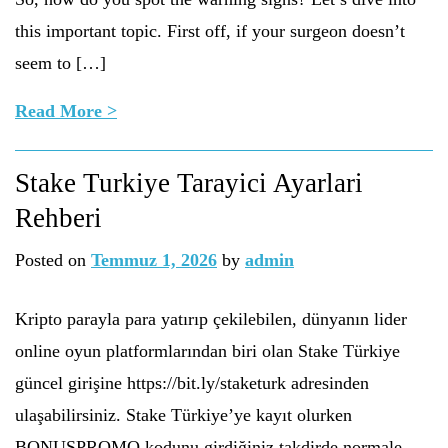
this important topic. First off, if your surgeon doesn’t
seem to […]
Read More >
Stake Turkiye Tarayici Ayarlari
Rehberi
Posted on
Temmuz 1, 2026
by
admin
Kripto parayla para yatırıp çekilebilen, dünyanın lider
online oyun platformlarından biri olan Stake Türkiye
güncel girişine https://bit.ly/staketurk adresinden
ulaşabilirsiniz. Stake Türkiye’ye kayıt olurken
BONUSPROMO kodunu girdiğiniz takdirde normale