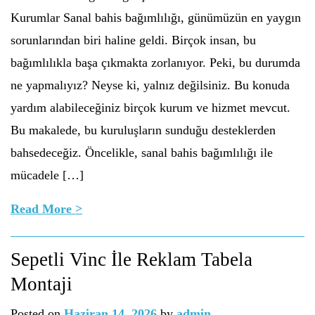
Kurumlar Sanal bahis bağımlılığı, günümüzün en yaygın
sorunlarından biri haline geldi. Birçok insan, bu
bağımlılıkla başa çıkmakta zorlanıyor. Peki, bu durumda
ne yapmalıyız? Neyse ki, yalnız değilsiniz. Bu konuda
yardım alabileceğiniz birçok kurum ve hizmet mevcut.
Bu makalede, bu kuruluşların sunduğu desteklerden
bahsedeceğiz. Öncelikle, sanal bahis bağımlılığı ile
mücadele […]
Read More >
Sepetli Vinc İle Reklam Tabela
Montaji
Posted on
Haziran 14, 2026
by
admin